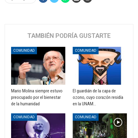
TAMBIÉN PODRÍA GUSTARTE
COMUNIDAD
COMUNIDAD
Mario Molina siempre estuvo
El guardián de la capa de
preocupado por el bienestar
ozono, cuyo corazón residía
de la humanidad
en la UNAM…
COMUNIDAD
COMUNIDAD