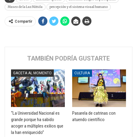
Museo de la Luz Mérida
percepción y el sistema visual humano
Compartir
TAMBIÉN PODRÍA GUSTARTE
GACETA AL MOMENTO
CULTURA
“La Universidad Nacional es
Pasarela de catrinas con
grande porque ha sabido
atuendo científico
acoger a múltiples exilios que
la han enriquecido”