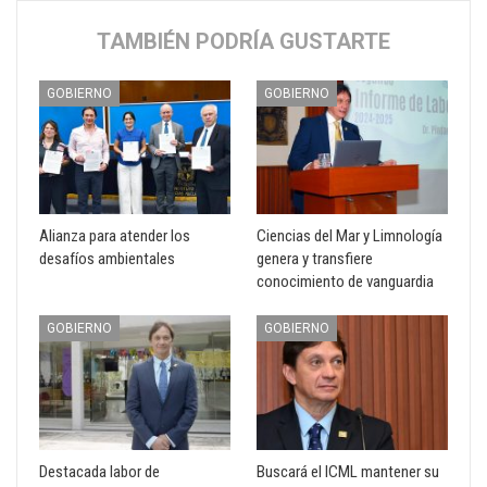
TAMBIÉN PODRÍA GUSTARTE
GOBIERNO
GOBIERNO
Alianza para atender los
Ciencias del Mar y Limnología
desafíos ambientales
genera y transfiere
conocimiento de vanguardia
GOBIERNO
GOBIERNO
Destacada labor de
Buscará el ICML mantener su