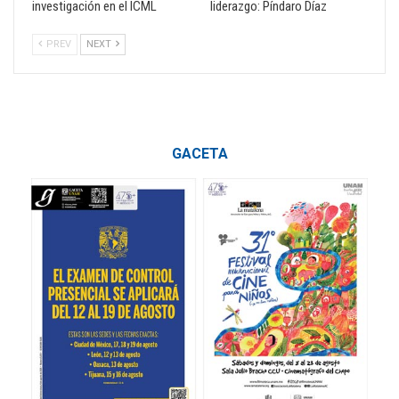
investigación en el ICML
liderazgo: Píndaro Díaz
PREV
NEXT
GACETA