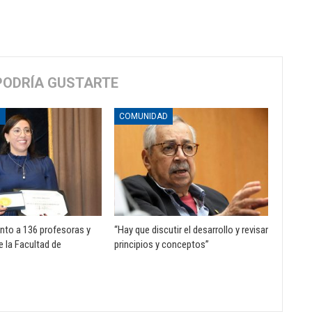
PODRÍA GUSTARTE
D
COMUNIDAD
to a 136 profesoras y
“Hay que discutir el desarrollo y revisar
e la Facultad de
principios y conceptos”