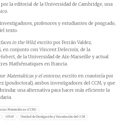
 por la editorial de la Universidad de Cambridge, una
ico.
 investigadores, profesores y estudiantes de posgrado,
el texto.
faces in the Wild
, escrito por Ferrán Valdez,
, en conjunto con Vincent Delecroix, de la
Hubert, de la Universidad de Aix-Marseille y actual
ntres Mathématiques en Francia.
fue
Matemáticas y el entorno
, escrito en coautoría por
ez (posdoctoral), ambos investigadores del CCM, y que
 brindar una alternativa para hacer más eficiente la
daria.
encias Matemáticas (CCM)
G5567
Unidad de Divulgación y Vinculación del CCM