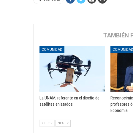
TAMBIÉN 
COMUNIDAD
COMUNIDA
La UNAM, referente en el diseño de
Reconocimien
satélites enlatados
profesores d
Economía
PREV
NEXT