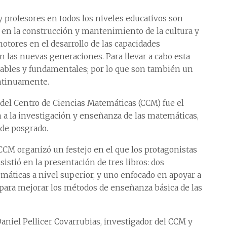
y profesores en todos los niveles educativos son
en la construcción y mantenimiento de la cultura y
tores en el desarrollo de las capacidades
n las nuevas generaciones. Para llevar a cabo esta
sables y fundamentales; por lo que son también un
ontinuamente.
del Centro de Ciencias Matemáticas (CCM) fue el
n a la investigación y enseñanza de las matemáticas,
 de posgrado.
CCM organizó un festejo en el que los protagonistas
sistió en la presentación de tres libros: dos
máticas a nivel superior, y uno enfocado en apoyar a
para mejorar los métodos de enseñanza básica de las
aniel Pellicer Covarrubias, investigador del CCM y