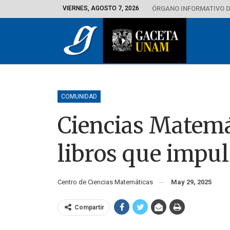
VIERNES, AGOSTO 7, 2026
ÓRGANO INFORMATIVO D
COMUNIDAD
Ciencias Matemá
libros que impu
Centro de Ciencias Matemáticas
May 29, 2025
Compartir