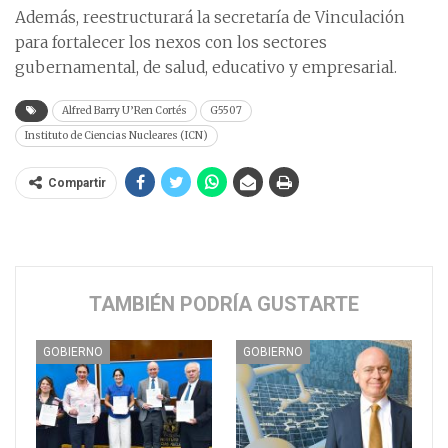
Además, reestructurará la secretaría de Vinculación
para fortalecer los nexos con los sectores
gubernamental, de salud, educativo y empresarial.
Alfred Barry U’Ren Cortés
G5507
Instituto de Ciencias Nucleares (ICN)
Compartir
TAMBIÉN PODRÍA GUSTARTE
GOBIERNO
GOBIERNO