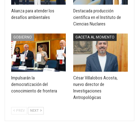
Alianza para atender los
Destacada producción
desafíos ambientales
científica en el Instituto de
Ciencias Nuclares
GOBIERNO
GACETA AL MOMENTO
Impulsarán la
César Villalobos Acosta,
democratización del
nuevo director de
conocimiento de frontera
Investigaciones
Antropológicas
PREV
NEXT