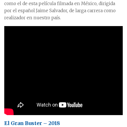
como el de esta película filmada en México, dirigida
por el español Jaime Salvador, de larga carrera como
realizador en nuestro país.
El Gran Buster – 2018