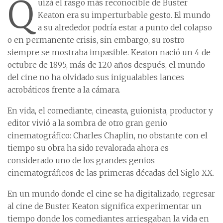
Q
uizá el rasgo más reconocible de Buster
Keaton era su imperturbable gesto. El mundo
a su alrededor podría estar a punto del colapso
o en permanente crisis, sin embargo, su rostro
siempre se mostraba impasible. Keaton nació un 4 de
octubre de 1895, más de 120 años después, el mundo
del cine no ha olvidado sus inigualables lances
acrobáticos frente a la cámara.
En vida, el comediante, cineasta, guionista, productor y
editor vivió a la sombra de otro gran genio
cinematográfico: Charles Chaplin, no obstante con el
tiempo su obra ha sido revalorada ahora es
considerado uno de los grandes genios
cinematográficos de las primeras décadas del Siglo XX.
En un mundo donde el cine se ha digitalizado, regresar
al cine de Buster Keaton significa experimentar un
tiempo donde los comediantes arriesgaban la vida en