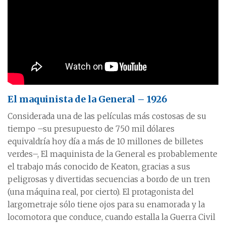
El maquinista de la General – 1926
Considerada una de las películas más costosas de su
tiempo –su presupuesto de 750 mil dólares
equivaldría hoy día a más de 10 millones de billetes
verdes–, El maquinista de la General es probablemente
el trabajo más conocido de Keaton, gracias a sus
peligrosas y divertidas secuencias a bordo de un tren
(una máquina real, por cierto). El protagonista del
largometraje sólo tiene ojos para su enamorada y la
locomotora que conduce, cuando estalla la Guerra Civil