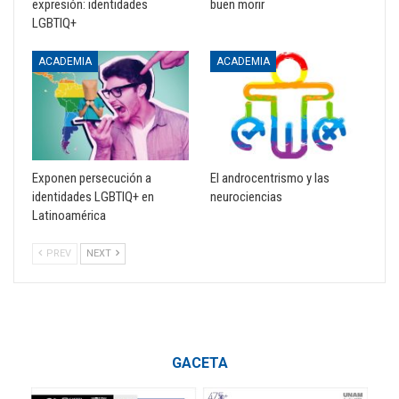
expresión: identidades
buen morir
LGBTIQ+
ACADEMIA
ACADEMIA
Exponen persecución a
El androcentrismo y las
identidades LGBTIQ+ en
neurociencias
Latinoamérica
PREV
NEXT
GACETA