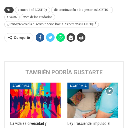
comunidad LGBTIQ+
discriminación a las personas LGBTIQ+
G5604
mes de los cuidados
¿Cómo prevenir la discriminación hacia las personas LGBTIQ+?
Compartir
TAMBIÉN PODRÍA GUSTARTE
ACADEMIA
ACADEMIA
La vida es diversidad y
Ley Trasciende, impulso al