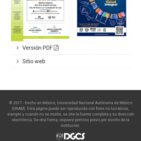
Versión PDF
Sitio web
© 2017 - Hecho en México, Universidad Nacional Autónoma de México
(UNAM). Esta página puede ser reproducida con fines no lucrativos,
siempre y cuando no se mutile, se cite la fuente completa y su dirección
electrónica. De otra forma, requiere permiso previo por escrito de la
institución.