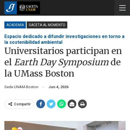
ACADEMIA
GACETA AL MOMENTO
Espacio dedicado a difundir investigaciones en torno a
la sostenibilidad ambiental
Universitarios participan en
el
Earth Day Symposium
de
la UMass Boston
Sede UNAM-Boston
Jun 4, 2026
Compartir