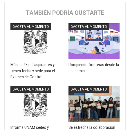
TAMBIÉN PODRÍA GUSTARTE
GACETA AL MOMENTO
GACETA AL MOMENTO
Más de 43 mil aspirantes ya
Rompiendo fronteras desde la
tienen fecha y sede para el
academia
Examen de Control
GACETA AL MOMENTO
GACETA AL MOMENTO
Informa UNAM sedes y
Se estrecha la colaboración