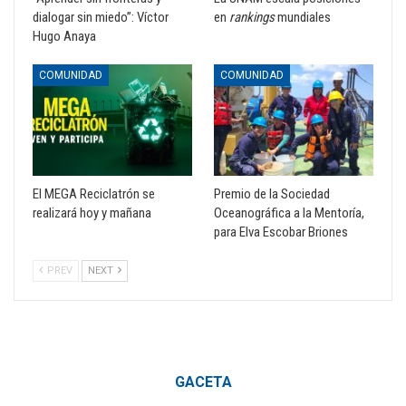
dialogar sin miedo”: Víctor
en
rankings
mundiales
Hugo Anaya
COMUNIDAD
COMUNIDAD
El MEGA Reciclatrón se
Premio de la Sociedad
realizará hoy y mañana
Oceanográfica a la Mentoría,
para Elva Escobar Briones
PREV
NEXT
GACETA