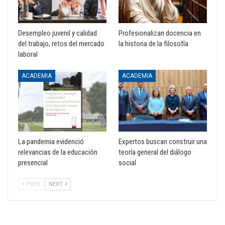
Desempleo juvenil y calidad
Profesionalizan docencia en
del trabajo, retos del mercado
la historia de la filosofía
laboral
ACADEMIA
ACADEMIA
La pandemia evidenció
Expertos buscan construir una
relevancias de la educación
teoría general del diálogo
presencial
social
PREV
NEXT