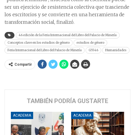
ser un ejercicio de resistencia colectiva que trasciende
los escritorios y se convierte en una herramienta de
transformación social, finalizó.
46 edición de la Feria Internacional del Libro del Palacio de Minería
Conceptos clave en los estudios de género
estudios de género
Feria Internacional del Libro del Palacio de Minería
G5546
Humanidades
Compartir
TAMBIÉN PODRÍA GUSTARTE
ACADEMIA
ACADEMIA