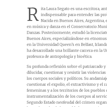
R
ita Laura Segato es una escritora, an
indispensable para entender las pr
Nacida en Buenos Aires, Argentina, 
en música y danza en el Conservatorio Munic
Danzas. Posteriormente, estudió la licencia
Buenos Aires, especializándose en etnomusic
en la Universidad Queen’s en Belfast, Irland
ha desarrollado una brillante carrera en la
profesora de antropología y bioética.
Su profunda reflexión sobre el patriarcado 
dilucidar, cuestionar y resistir las violenci
los cuerpos sociales y políticos. Su andamia
cuestionar el expolio, el extractivismo y el 
femeninas y a los territorios de los pueblos
instrumentalización de los cuerpos al servicio
Segundo Estado neofeudal del crimen organ