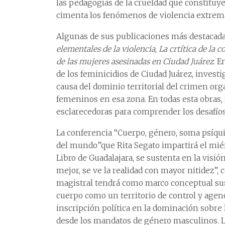
las pedagogías de la crueldad que constituye
cimenta los fenómenos de violencia extrema
Algunas de sus publicaciones más destacad
elementales de la violencia
,
La crtítica de la 
de las mujeres asesinadas en Ciudad Juárez
. E
de los feminicidios de Ciudad Juárez, invest
causa del dominio territorial del crimen orga
femeninos en esa zona. En todas esta obras
esclarecedoras para comprender los desafí
La conferencia “Cuerpo, género, soma psíqui
del mundo”que Rita Segato impartirá el miér
Libro de Guadalajara, se sustenta en la vis
mejor, se ve la realidad con mayor nitidez”,
magistral tendrá como marco conceptual sus 
cuerpo como un territorio de control y agen
inscripción política en la dominación sobre 
desde los mandatos de género masculinos. La