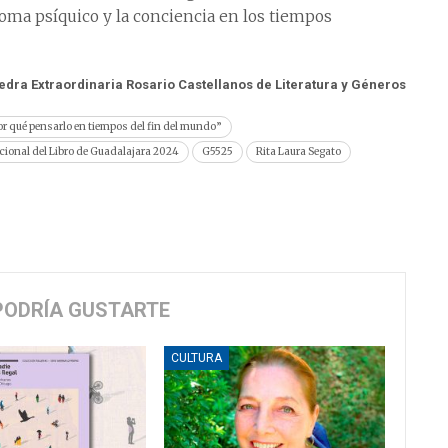
 soma psíquico y la conciencia en los tiempos
átedra Extraordinaria Rosario Castellanos de Literatura y Géneros
r qué pensarlo en tiempos del fin del mundo”
acional del Libro de Guadalajara 2024
G5525
Rita Laura Segato
PODRÍA GUSTARTE
CULTURA