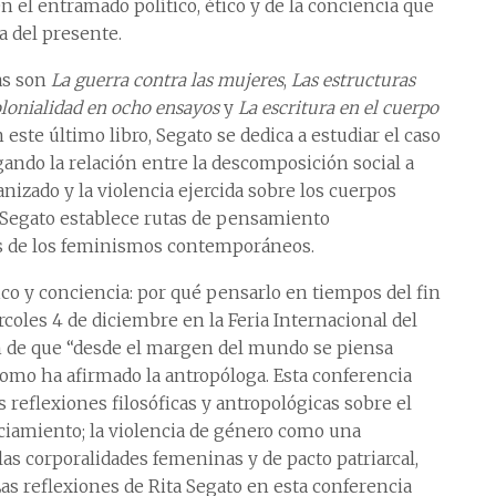
n el entramado político, ético y de la conciencia que
 del presente.
as son
La guerra contra las mujeres
,
Las estructuras
colonialidad en ocho ensayos
y
La escritura en el cuerpo
n este último libro, Segato se dedica a estudiar el caso
igando la relación entre la descomposición social a
nizado y la violencia ejercida sobre los cuerpos
, Segato establece rutas de pensamiento
os de los feminismos contemporáneos.
co y conciencia: por qué pensarlo en tiempos del fin
coles 4 de diciembre en la Feria Internacional del
ión de que “desde el margen del mundo se piensa
 como ha afirmado la antropóloga. Esta conferencia
reflexiones filosóficas y antropológicas sobre el
ciamiento; la violencia de género como una
las corporalidades femeninas y de pacto patriarcal,
s reflexiones de Rita Segato en esta conferencia