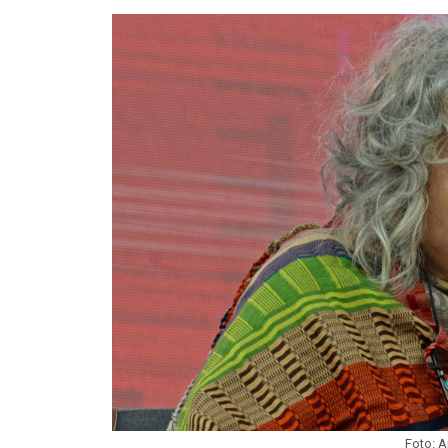
Foto: A