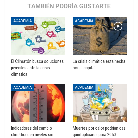
TAMBIÉN PODRÍA GUSTARTE
ACADEMIA
ACADEMIA
El Climatón busca soluciones
La crisis climática está hecha
juveniles ante la crisis
por el capital
climática
ACADEMIA
ACADEMIA
Indicadores del cambio
Muertes por calor podrían casi
climático, en niveles sin
quintuplicarse para 2050