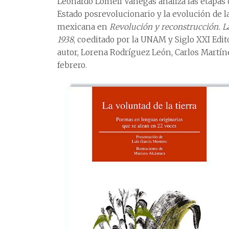
Leonardo Lomelí Vanegas analiza las etapas 
Estado posrevolucionario y la evolución de l
mexicana en
Revolución y reconstrucción. La
1938
, coeditado por la UNAM y Siglo XXI Edito
autor, Lorena Rodríguez León, Carlos Martín
febrero.