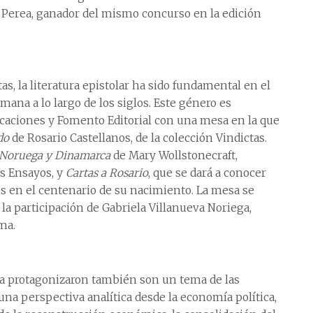
Perea, ganador del mismo concurso en la edición
tas, la literatura epistolar ha sido fundamental en el
mana a lo largo de los siglos. Este género es
icaciones y Fomento Editorial con una mesa en la que
do
de Rosario Castellanos, de la colección Vindictas.
, Noruega y Dinamarca
de Mary Wollstonecraft,
s Ensayos, y
Cartas a Rosario
, que se dará a conocer
en el centenario de su nacimiento. La mesa se
 la participación de Gabriela Villanueva Noriega,
ma.
la protagonizaron también son un tema de las
 una perspectiva analítica desde la economía política,