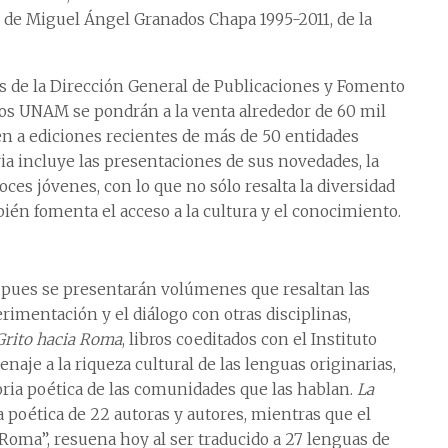
ie de Miguel Ángel Granados Chapa 1995-2011, de la
vés de la Dirección General de Publicaciones y Fomento
bros UNAM se pondrán a la venta alrededor de 60 mil
en a ediciones recientes de más de 50 entidades
ria incluye las presentaciones de sus novedades, la
voces jóvenes, con lo que no sólo resalta la diversidad
mbién fomenta el acceso a la cultura y el conocimiento.
 pues se presentarán volúmenes que resaltan las
imentación y el diálogo con otras disciplinas,
Grito hacia Roma
, libros coeditados con el Instituto
je a la riqueza cultural de las lenguas originarias,
ria poética de las comunidades que las hablan.
La
 poética de 22 autoras y autores, mientras que el
 Roma”, resuena hoy al ser traducido a 27 lenguas de