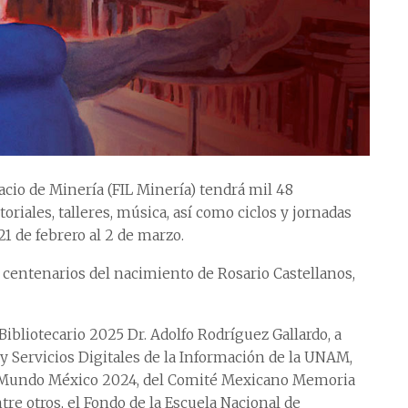
lacio de Minería (FIL Minería) tendrá mil 48
oriales, talleres, música, así como ciclos y jornadas
21 de febrero al 2 de marzo.
s centenarios del nacimiento de Rosario Castellanos,
ibliotecario 2025 Dr. Adolfo Rodríguez Gallardo, a
 y Servicios Digitales de la Información de la UNAM,
 Mundo México 2024, del Comité Mexicano Memoria
re otros, el Fondo de la Escuela Nacional de