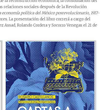
de la reconstrucción económica, la consolidación del
as relaciones sociales después de la Revolución
 economía política del México posrevolucionario, 1917-
res. La presentación del libro correrá a cargo del
ez Assad, Rolando Cordera y Socorro Venegas el 21 de