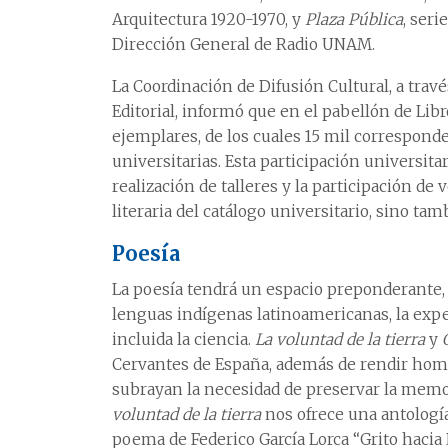
Arquitectura 1920-1970, y
Plaza Pública
, ser
Dirección General de Radio UNAM.
La Coordinación de Difusión Cultural, a tra
Editorial, informó que en el pabellón de Li
ejemplares, de los cuales 15 mil correspond
universitarias. Esta participación universita
realización de talleres y la participación de 
literaria del catálogo universitario, sino ta
Poesía
La poesía tendrá un espacio preponderante,
lenguas indígenas latinoamericanas, la exper
incluida la ciencia.
La voluntad de la tierra
y
Cervantes de España, además de rendir homena
subrayan la necesidad de preservar la memo
voluntad de la tierra
nos ofrece una antología
poema de Federico García Lorca “Grito hacia