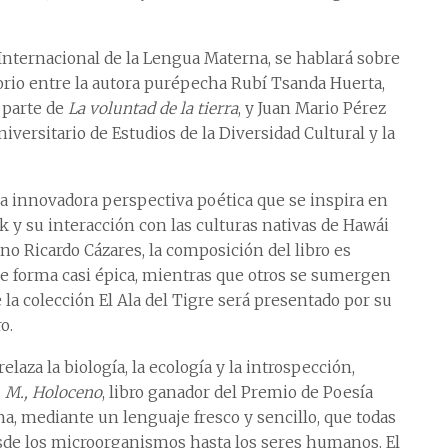
a Internacional de la Lengua Materna, se hablará sobre
rio entre la autora purépecha Rubí Tsanda Huerta,
 parte de
La voluntad de la tierra
, y Juan Mario Pérez
versitario de Estudios de la Diversidad Cultural y la
a innovadora perspectiva poética que se inspira en
ok y su interacción con las culturas nativas de Hawái
ano Ricardo Cázares, la composición del libro es
e forma casi épica, mientras que otros se sumergen
 la colección El Ala del Tigre será presentado por su
o.
laza la biología, la ecología y la introspección,
. M., Holoceno
, libro ganador del Premio de Poesía
, mediante un lenguaje fresco y sencillo, que todas
esde los microorganismos hasta los seres humanos. El