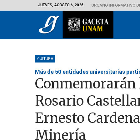
JUEVES, AGOSTO 6, 2026
ÓRGANO INFORMATIVO D
CULTURA
Más de 50 entidades universitarias partici
Conmemorarán l
Rosario Castella
Ernesto Cardenal
Minería