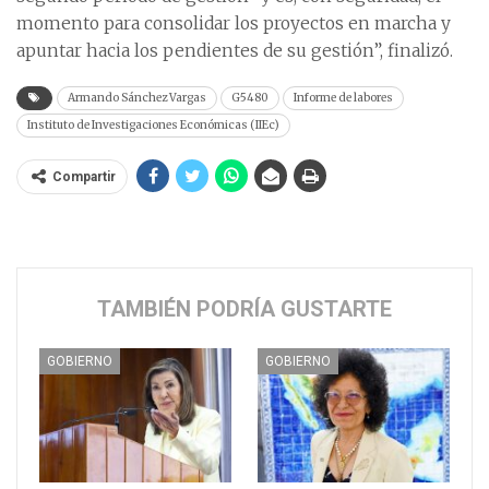
momento para consolidar los proyectos en marcha y
apuntar hacia los pendientes de su gestión”, finalizó.
Armando Sánchez Vargas
G5480
Informe de labores
Instituto de Investigaciones Económicas (IIEc)
Compartir
TAMBIÉN PODRÍA GUSTARTE
GOBIERNO
GOBIERNO