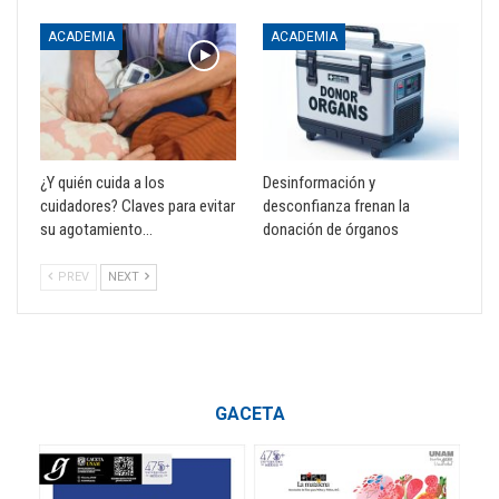
ACADEMIA
ACADEMIA
¿Y quién cuida a los
Desinformación y
cuidadores? Claves para evitar
desconfianza frenan la
su agotamiento…
donación de órganos
PREV
NEXT
GACETA