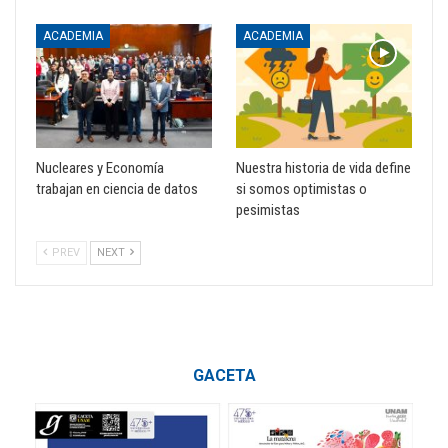
ACADEMIA
ACADEMIA
Nucleares y Economía
Nuestra historia de vida define
trabajan en ciencia de datos
si somos optimistas o
pesimistas
PREV
NEXT
GACETA