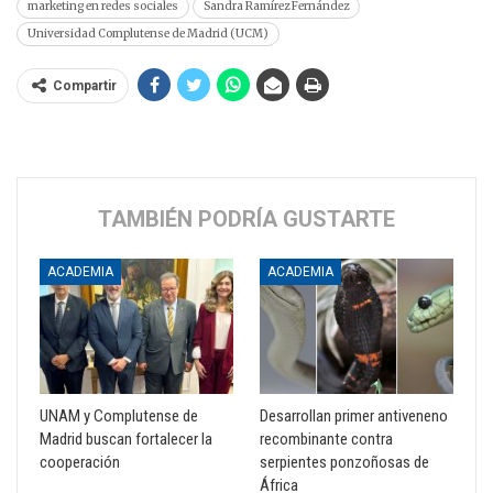
marketing en redes sociales
Sandra Ramírez Fernández
Universidad Complutense de Madrid (UCM)
Compartir
TAMBIÉN PODRÍA GUSTARTE
ACADEMIA
ACADEMIA
UNAM y Complutense de
Desarrollan primer antiveneno
Madrid buscan fortalecer la
recombinante contra
cooperación
serpientes ponzoñosas de
África