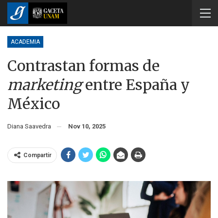
ACADEMIA
Contrastan formas de
marketing
entre España y
México
Diana Saavedra
Nov 10, 2025
Compartir