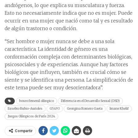
andrógenos, lo que explica su musculatura y fuerza.
Esto no necesariamente indica que no es mujer. Puede
ocurrir en una mujer que nació como tal y es resultado
de algún trastorno o condición.
“Ser hombre o mujer nunca se debe a una sola
característica. La identidad de género es una
conformación compleja con determinantes biológicas,
psicosociales y de experiencias. Aunque hay factores
biológicos que influyen, también es crucial cómo se
siente y se identifica una persona. La simplificación de
este tema puede ser muy desorientadora”.
boxeo femenil olímpico
Diferencia en el Desarrollo Sexual (DSD)
Eusebio Rubio-Aurioles
G5493
Georgina Romero Gaeta
Imane Khelif
Juegos Olímpicos de París 2024
Compartir