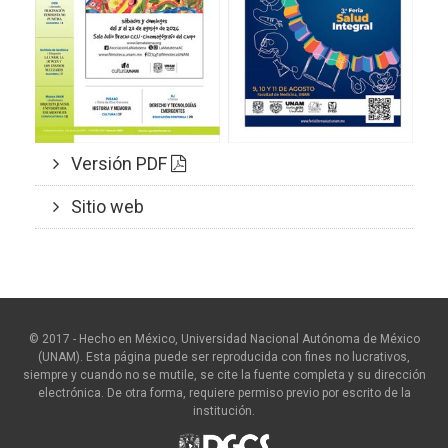
Versión PDF
Sitio web
© 2017 - Hecho en México, Universidad Nacional Autónoma de México
(UNAM). Esta página puede ser reproducida con fines no lucrativos,
siempre y cuando no se mutile, se cite la fuente completa y su dirección
electrónica. De otra forma, requiere permiso previo por escrito de la
institución.