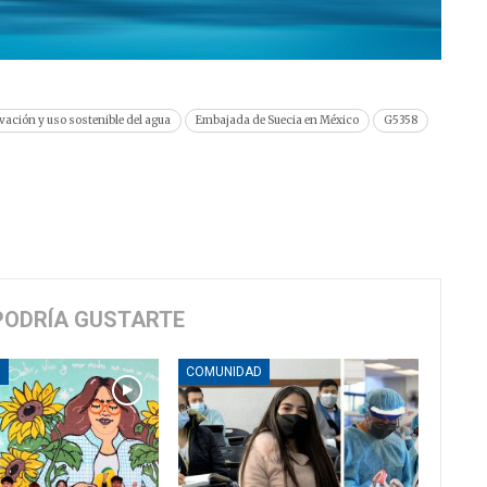
vación y uso sostenible del agua
Embajada de Suecia en México
G5358
PODRÍA GUSTARTE
D
COMUNIDAD