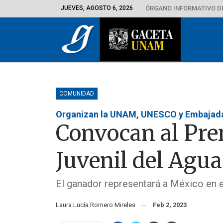
JUEVES, AGOSTO 6, 2026
ÓRGANO INFORMATIVO D
COMUNIDAD
Organizan la UNAM, UNESCO y Embajada
Convocan al Pre
Juvenil del Agua
El ganador representará a México en 
Laura Lucía Romero Mireles
Feb 2, 2023