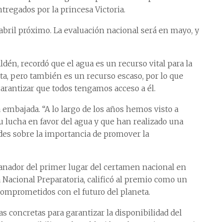
tregados por la princesa Victoria.
 abril próximo. La evaluación nacional será en mayo, y
én, recordó que el agua es un recurso vital para la
eta, pero también es un recurso escaso, por lo que
rantizar que todos tengamos acceso a él.
a embajada. “A lo largo de los años hemos visto a
 lucha en favor del agua y que han realizado una
des sobre la importancia de promover la
nador del primer lugar del certamen nacional en
a Nacional Preparatoria, calificó al premio como un
comprometidos con el futuro del planeta.
oncretas para garantizar la disponibilidad del