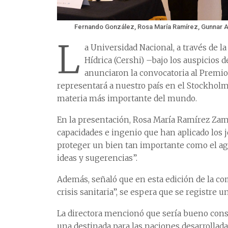
Fernando González, Rosa María Ramírez, Gunnar A
L
a Universidad Nacional, a través de 
Hídrica (Cershi) –bajo los auspicios
anunciaron la convocatoria al Premio
representará a nuestro país en el Stockholm 
materia más importante del mundo.
En la presentación, Rosa María Ramírez Zamor
capacidades e ingenio que han aplicado los
proteger un bien tan importante como el a
ideas y sugerencias”.
Además, señaló que en esta edición de la c
crisis sanitaria”, se espera que se registre 
La directora mencionó que sería bueno consi
una destinada para las naciones desarrolladas