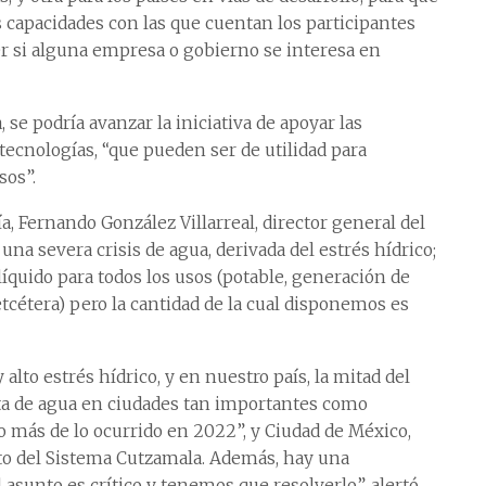
capacidades con las que cuentan los participantes
ver si alguna empresa o gobierno se interesa en
e podría avanzar la iniciativa de apoyar las
tecnologías, “que pueden ser de utilidad para
sos”.
ía, Fernando González Villarreal, director general del
a severa crisis de agua, derivada del estrés hídrico;
líquido para todos los usos (potable, generación de
tcétera) pero la cantidad de la cual disponemos es
lto estrés hídrico, y en nuestro país, la mitad del
lta de agua en ciudades tan importantes como
o más de lo ocurrido en 2022”, y Ciudad de México,
nto del Sistema Cutzamala. Además, hay una
 asunto es crítico y tenemos que resolverlo”, alertó.