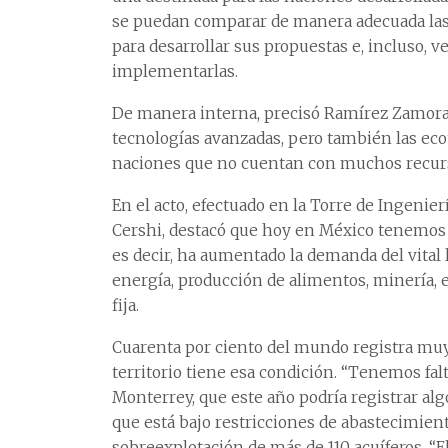
se puedan comparar de manera adecuada las 
para desarrollar sus propuestas e, incluso, 
implementarlas.
De manera interna, precisó Ramírez Zamora, s
tecnologías avanzadas, pero también las eco
naciones que no cuentan con muchos recur
En el acto, efectuado en la Torre de Ingenier
Cershi, destacó que hoy en México tenemos un
es decir, ha aumentado la demanda del vital 
energía, producción de alimentos, minería, e
fija.
Cuarenta por ciento del mundo registra muy a
territorio tiene esa condición. “Tenemos fa
Monterrey, que este año podría registrar alg
que está bajo restricciones de abastecimie
sobreexplotación de más de 110 acuíferos. “El