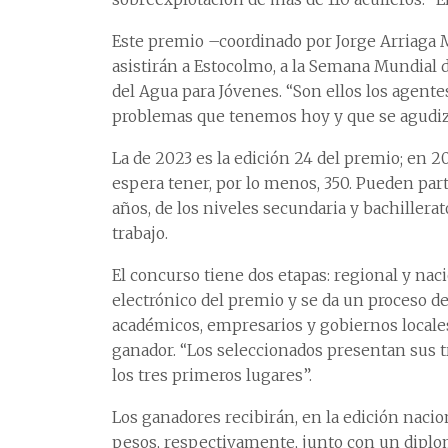
Este premio –coordinado por Jorge Arriaga 
asistirán a Estocolmo, a la Semana Mundial 
del Agua para Jóvenes. “Son ellos los agent
problemas que tenemos hoy y que se agudizar
La de 2023 es la edición 24 del premio; en 2
espera tener, por lo menos, 350. Pueden parti
años, de los niveles secundaria y bachillera
trabajo.
El concurso tiene dos etapas: regional y naci
electrónico del premio y se da un proceso d
académicos, empresarios y gobiernos locales
ganador. “Los seleccionados presentan sus t
los tres primeros lugares”.
Los ganadores recibirán, en la edición nacio
pesos, respectivamente, junto con un diplom