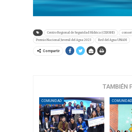
Centro Regional de Seguridad Hídrica (CERSHI)
conser
Premio Nacional Juvenil del Agua 2023
Red del Agua UNAM
Compartir
TAMBIÉN 
COMUNIDAD
COMUNIDA