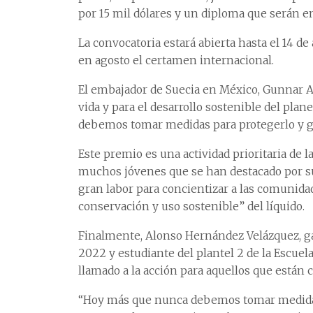
por 15 mil dólares y un diploma que serán en
La convocatoria estará abierta hasta el 14 de
en agosto el certamen internacional.
El embajador de Suecia en México, Gunnar Ald
vida y para el desarrollo sostenible del plan
debemos tomar medidas para protegerlo y ga
Este premio es una actividad prioritaria de l
muchos jóvenes que se han destacado por su
gran labor para concientizar a las comunida
conservación y uso sostenible” del líquido.
Finalmente, Alonso Hernández Velázquez, ga
2022 y estudiante del plantel 2 de la Escuel
llamado a la acción para aquellos que están 
“Hoy más que nunca debemos tomar medidas c