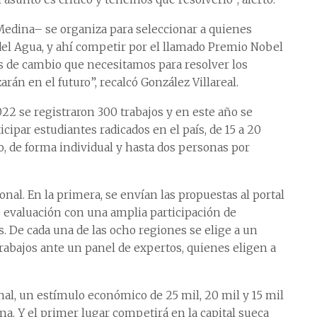
Medina– se organiza para seleccionar a quienes
del Agua, y ahí competir por el llamado Premio Nobel
es de cambio que necesitamos para resolver los
án en el futuro”, recalcó González Villareal.
022 se registraron 300 trabajos y en este año se
cipar estudiantes radicados en el país, de 15 a 20
to, de forma individual y hasta dos personas por
onal. En la primera, se envían las propuestas al portal
e evaluación con una amplia participación de
. De cada una de las ocho regiones se elige a un
rabajos ante un panel de expertos, quienes eligen a
nal, un estímulo económico de 25 mil, 20 mil y 15 mil
a. Y el primer lugar competirá en la capital sueca