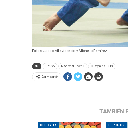
Fotos: Jacob Villavicencio y Michelle Ramírez.
G4976
Nacional Juvenil
Olimpiada 2018
Compartir
TAMBIÉN 
DEPORTES
DEPORTES