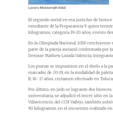
Lucero Monserrath Vidal.
El segundo metal en esa justa fue de bronce
estudiante de la Preparatoria 9, quien termin
kilogramos, categoría 19-20 años, evento de
En la Olimpiada Nacional 2018 concluyeron s
parte de la pareja auriazul conformada por J
Denisse Mathew Lozada Valencia, integrante 
Los pumas se impusieron en el duelo a la par
marcador de 20-19, en la modalidad de paleta
B, 16- 17 años, certamen efectuado en Toluca
Por último, en judo se lograron dos bronces:
universitaria, se adjudicó el tercer sitio en 
Villavicencio, del CCH Vallejo, también subió
90 kilogramos, en el encuentro realizado en 