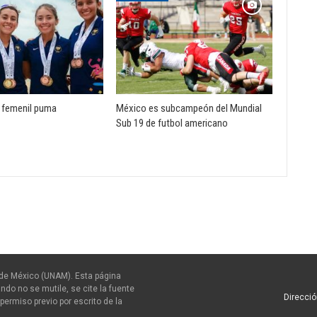
o femenil puma
México es subcampeón del Mundial
Sub 19 de futbol americano
de México (UNAM). Esta página
ndo no se mutile, se cite la fuente
Direcció
permiso previo por escrito de la