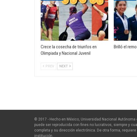
Crece la cosecha de triunfos en
Brilló el rem
Olimpiada y Nacional Juvenil
PREV
NEXT
© 2017 - Hecho en México, Universidad Nacional Autónoma 
puede ser reproducida con fines no lucrativos, siempre y cua
completa y su dirección electrónica. De otra forma, requiere 
institución.