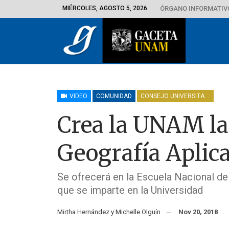
MIÉRCOLES, AGOSTO 5, 2026
ÓRGANO INFORMATIVO
VIDEO
COMUNIDAD
CONSEJO UNIVERSITARIO
Crea la UNAM la
Geografía Aplic
Se ofrecerá en la Escuela Nacional de
que se imparte en la Universidad
Mirtha Hernández y Michelle Olguín
Nov 20, 2018