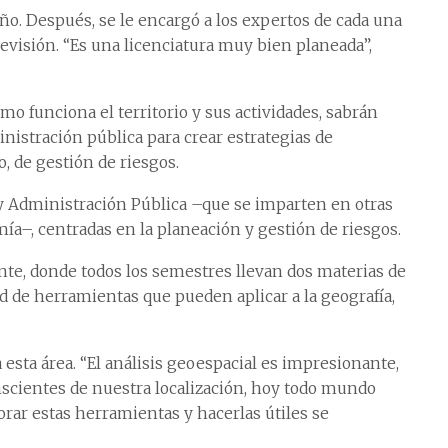
o. Después, se le encargó a los expertos de cada una
revisión. “Es una licenciatura muy bien planeada”,
mo funciona el territorio y sus actividades, sabrán
istración pública para crear estrategias de
so, de gestión de riesgos.
 y Administración Pública –que se imparten en otras
ía–, centradas en la planeación y gestión de riesgos.
te, donde todos los semestres llevan dos materias de
 de herramientas que pueden aplicar a la geografía,
esta área. “El análisis geoespacial es impresionante,
cientes de nuestra localización, hoy todo mundo
orar estas herramientas y hacerlas útiles se