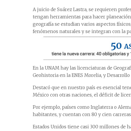
A juicio de Suárez Lastra, se requieren profe
tengan herramientas para hacer planeación t
geografía se estudian varios aspectos físicos
fenómenos naturales y se integran con la pa
En la UNAM hay las licenciaturas de Geografía
Geohistoria en la ENES Morelia, y Desarrollo 
Destacó que en nuestro país es esencial tene
México con otras naciones, el déficit de lice
Por ejemplo, países como Inglaterra o Alem
habitantes, y cuentan con 80 y cien carreras
Estados Unidos tiene casi 300 millones de ha