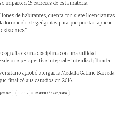
 se imparten 15 carreras de esta materia.
llones de habitantes, cuenta con siete licenciaturas
la formación de geógrafos para que puedan aplicar
existentes.”
eografía es una disciplina con una utilidad
de una perspectiva integral e interdisciplinaria.
ersitario aprobó otorgar la Medalla Gabino Barreda
e finalizó sus estudios en 2016.
periores
G5009
Instituto de Geografía