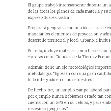
El grupo trabajó intensamente durante un añ
de las áreas los planes de cada materia y su 
expresó Suárez Lastra.
Preparará geógrafos con una idea clara de có
manejar los elementos de proyección y admin
desarrollo territorial y local-urbano, e inclu
Por ello, incluye materias como Planeación
carreras como Ciencias de la Tierra y Econom
Además, tiene un eje metodológico importan
metodología. “Egresan con una gran cantidad
todo integrado en ocho semestres”.
De hecho, hay un amplio campo laboral para 
por ejemplo nunca habíamos estado tan cons
cuenta con un GPS en su celular, y para elab
necesitan geógrafos”.