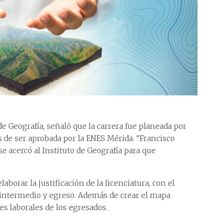
de Geografía, señaló que la carrera fue planeada por
s de ser aprobada por la ENES Mérida. “Francisco
se acercó al Instituto de Geografía para que
borar la justificación de la licenciatura, con el
o, intermedio y egreso. Además de crear el mapa
tes laborales de los egresados.