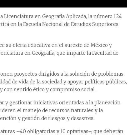
la Licenciatura en Geografía Aplicada, la número 124
rtirá en la Escuela Nacional de Estudios Superiores
ce su oferta educativa en el sureste de México y
enciatura en Geografía, que imparte la Facultad de
ionen proyectos dirigidos a la solución de problemas
lidad de vida de la sociedad y apoyar políticas públicas,
 y con sentido ético y compromiso social.
r y gestionar iniciativas orientadas a la planeación
sideren el manejo de recursos naturales y la
vención y gestión de riesgos y desastres.
aturas –40 obligatorias y 10 optativas–, que deberán