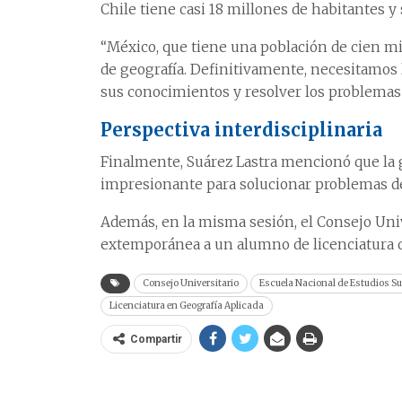
Chile tiene casi 18 millones de habitantes y
“México, que tiene una población de cien mi
de geografía. Definitivamente, necesitamos 
sus conocimientos y resolver los problemas 
Perspectiva interdisciplinaria
Finalmente, Suárez Lastra mencionó que la g
impresionante para solucionar problemas des
Además, en la misma sesión, el Consejo Univ
extemporánea a un alumno de licenciatura qu
Consejo Universitario
Escuela Nacional de Estudios Su
Licenciatura en Geografía Aplicada
Compartir