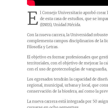
E
l Consejo Universitario aprobó crear 
de esta casa de estudios, que se impa
(ENES), Unidad Mérida.
Con la nueva carrera, la Universidad robuste
complementa campos disciplinarios de la lic
Filosofía y Letras.
El objetivo es formar profesionales que gest
territoriales, con el objetivo de mejorar la ca
con el uso de geotecnologías de vanguardia,
Los egresados tendrán la capacidad de diseña
regional, municipal, urbana y local, que con
conservación de la biosfera, así como la pre
La nueva carrera está integrada por 50 asign
cursarse en ocho semestres.