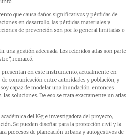
junto.
vento que causa daños significativos y pérdidas de
iones en desarrollo, las pérdidas materiales y
ciones de prevención son por lo general limitadas o
r una gestión adecuada. Los referidos atlas son parte
stre”, remarcó.
e presentan en este instrumento, actualmente en
es de comunicación entre autoridades y población, y
i soy capaz de modelar una inundación, entonces
as, las soluciones. De eso se trata exactamente un atlas
a académica del IGg e investigadora del proyecto,
ción. Se pueden diseñar para la protección civil y la
ara procesos de planeación urbana y autogestivos de