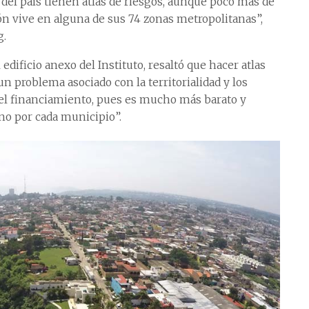
 del país tienen atlas de riesgos, aunque poco más de
ión vive en alguna de sus 74 zonas metropolitanas”,
g.
edificio anexo del Instituto, resaltó que hacer atlas
n problema asociado con la territorialidad y los
 el financiamiento, pues es mucho más barato y
uno por cada municipio”.