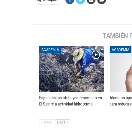
TAMBIÉN 
ACADEMIA
ACADEMIA
Especialistas atribuyen fenómeno en
Alumnos apo
El Salitre a actividad hidrotermal
para reducir 
PREV
NEXT