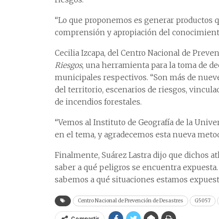
“Lo que proponemos es generar productos qu
comprensión y apropiación del conocimiento 
Cecilia Izcapa, del Centro Nacional de Preven
Riesgos
, una herramienta para la toma de dec
municipales respectivos. “Son más de nueve
del territorio, escenarios de riesgos, vincu
de incendios forestales.
“Vemos al Instituto de Geografía de la Univ
en el tema, y agradecemos esta nueva metod
Finalmente, Suárez Lastra dijo que dichos at
saber a qué peligros se encuentra expuesta. 
sabemos a qué situaciones estamos expuest
Centro Nacional de Prevención de Desastres
G5057
Compartir