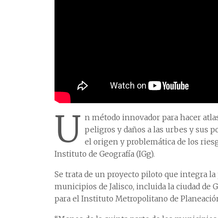
U
n método innovador para hacer atlas
peligros y daños a las urbes y sus p
el origen y problemática de los ries
Instituto de Geografía (IGg).
Se trata de un proyecto piloto que integra la
municipios de Jalisco, incluida la ciudad de
para el Instituto Metropolitano de Planeación