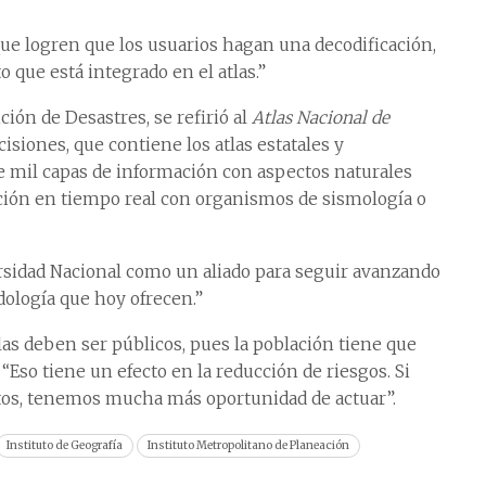
e logren que los usuarios hagan una decodificación,
que está integrado en el atlas.”
ción de Desastres, se refirió al
Atlas Nacional de
isiones, que contiene los atlas estatales y
 mil capas de información con aspectos naturales
lación en tiempo real con organismos de sismología o
ersidad Nacional como un aliado para seguir avanzando
ología que hoy ofrecen.”
las deben ser públicos, pues la población tiene que
“Eso tiene un efecto en la reducción de riesgos. Si
os, tenemos mucha más oportunidad de actuar”.
Instituto de Geografía
Instituto Metropolitano de Planeación