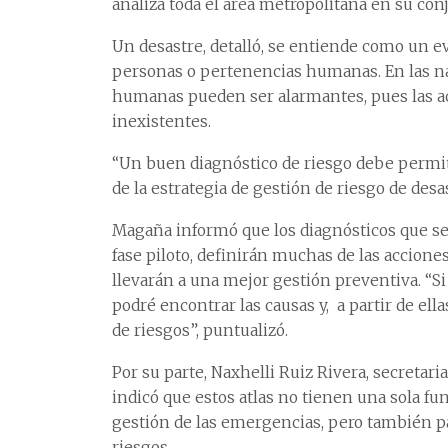
analiza toda el área metropolitana en su con
Un desastre, detalló, se entiende como un e
personas o pertenencias humanas. En las nac
humanas pueden ser alarmantes, pues las ac
inexistentes.
“Un buen diagnóstico de riesgo debe permiti
de la estrategia de gestión de riesgo de desa
Magaña informó que los diagnósticos que s
fase piloto, definirán muchas de las accion
llevarán a una mejor gestión preventiva. “S
podré encontrar las causas y, a partir de ell
de riesgos”, puntualizó.
Por su parte, Naxhelli Ruiz Rivera, secretari
indicó que estos atlas no tienen una sola fun
gestión de las emergencias, pero también p
riesgos.