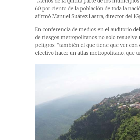
“Menos de la quinta parte de los municipios
60 por ciento de la población de toda la nac
afirmó Manuel Suárez Lastra, director del IG
En conferencia de medios en el auditorio del 
de riesgos metropolitanos no sólo resuelve u
peligros, “también el que tiene que ver con
efectivo hacer un atlas metropolitano, que 