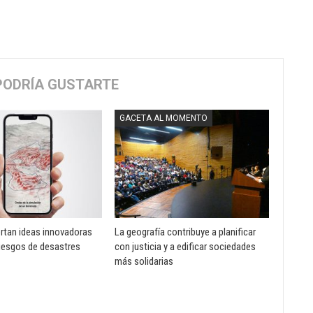
PODRÍA GUSTARTE
GACETA AL MOMENTO
rtan ideas innovadoras
La geografía contribuye a planificar
riesgos de desastres
con justicia y a edificar sociedades
más solidarias