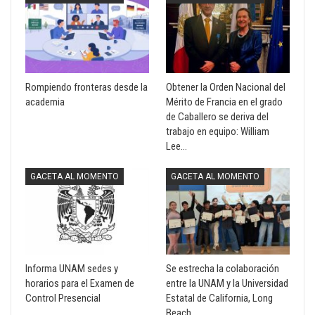
Rompiendo fronteras desde la
Obtener la Orden Nacional del
academia
Mérito de Francia en el grado
de Caballero se deriva del
trabajo en equipo: William
Lee…
GACETA AL MOMENTO
GACETA AL MOMENTO
Informa UNAM sedes y
Se estrecha la colaboración
horarios para el Examen de
entre la UNAM y la Universidad
Control Presencial
Estatal de California, Long
Beach