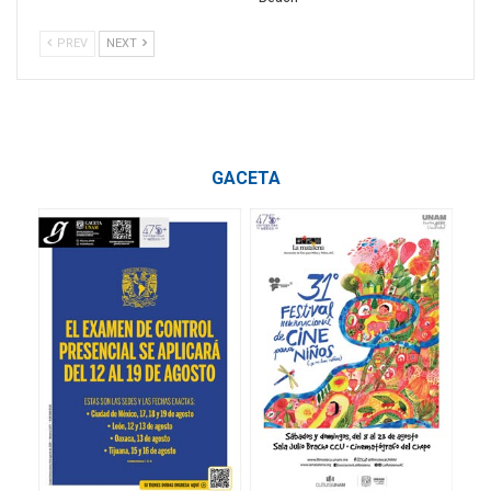
PREV
NEXT
GACETA