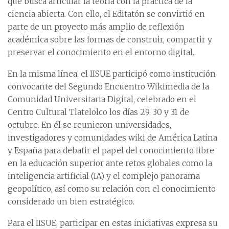
que busca articular la teoría con la práctica de la
ciencia abierta. Con ello, el Editatón se convirtió en
parte de un proyecto más amplio de reflexión
académica sobre las formas de construir, compartir y
preservar el conocimiento en el entorno digital.
En la misma línea, el IISUE participó como institución
convocante del Segundo Encuentro Wikimedia de la
Comunidad Universitaria Digital, celebrado en el
Centro Cultural Tlatelolco los días 29, 30 y 31 de
octubre. En él se reunieron universidades,
investigadores y comunidades wiki de América Latina
y España para debatir el papel del conocimiento libre
en la educación superior ante retos globales como la
inteligencia artificial (IA) y el complejo panorama
geopolítico, así como su relación con el conocimiento
considerado un bien estratégico.
Para el IISUE, participar en estas iniciativas expresa su