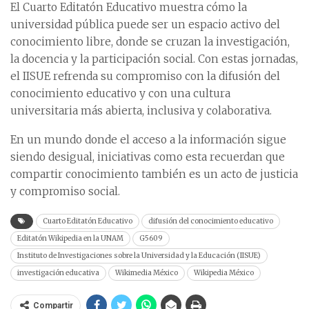
El Cuarto Editatón Educativo muestra cómo la
universidad pública puede ser un espacio activo del
conocimiento libre, donde se cruzan la investigación,
la docencia y la participación social. Con estas jornadas,
el IISUE refrenda su compromiso con la difusión del
conocimiento educativo y con una cultura
universitaria más abierta, inclusiva y colaborativa.
En un mundo donde el acceso a la información sigue
siendo desigual, iniciativas como esta recuerdan que
compartir conocimiento también es un acto de justicia
y compromiso social.
Cuarto Editatón Educativo
difusión del conocimiento educativo
Editatón Wikipedia en la UNAM
G5609
Instituto de Investigaciones sobre la Universidad y la Educación (IISUE)
investigación educativa
Wikimedia México
Wikipedia México
Compartir