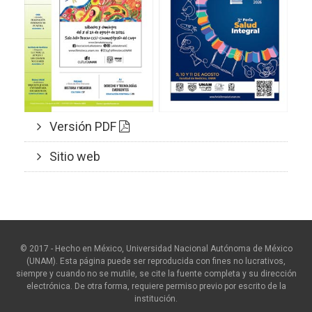
Versión PDF
Sitio web
© 2017 - Hecho en México, Universidad Nacional Autónoma de México
(UNAM). Esta página puede ser reproducida con fines no lucrativos,
siempre y cuando no se mutile, se cite la fuente completa y su dirección
electrónica. De otra forma, requiere permiso previo por escrito de la
institución.