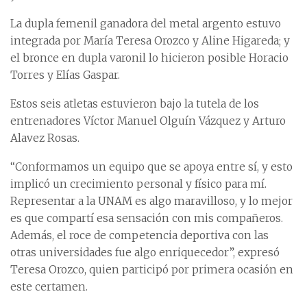
La dupla femenil ganadora del metal argento estuvo
integrada por María Teresa Orozco y Aline Higareda; y
el bronce en dupla varonil lo hicieron posible Horacio
Torres y Elías Gaspar.
Estos seis atletas estuvieron bajo la tutela de los
entrenadores Víctor Manuel Olguín Vázquez y Arturo
Alavez Rosas.
“Conformamos un equipo que se apoya entre sí, y esto
implicó un crecimiento personal y físico para mí.
Representar a la UNAM es algo maravilloso, y lo mejor
es que compartí esa sensación con mis compañeros.
Además, el roce de competencia deportiva con las
otras universidades fue algo enriquecedor”, expresó
Teresa Orozco, quien participó por primera ocasión en
este certamen.