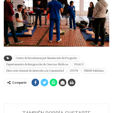
Centro de Enseñanza por Simulación de Posgrado
Departamento de Integración de Ciencias Médicas
DGACO
Dirección General de Atención a la Comunidad
G5078
UNAM Solidaria
Compartir