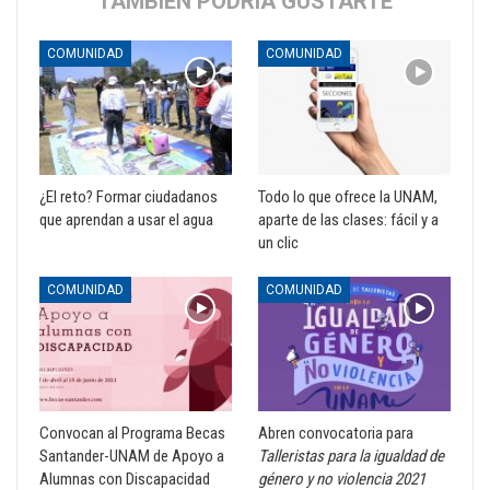
TAMBIÉN PODRÍA GUSTARTE
COMUNIDAD
COMUNIDAD
¿El reto? Formar ciudadanos
Todo lo que ofrece la UNAM,
que aprendan a usar el agua
aparte de las clases: fácil y a
un clic
COMUNIDAD
COMUNIDAD
Convocan al Programa Becas
Abren convocatoria para
Santander-UNAM de Apoyo a
Talleristas para la igualdad de
Alumnas con Discapacidad
género y no violencia 2021