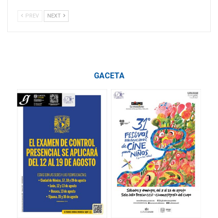
PREV
NEXT
GACETA