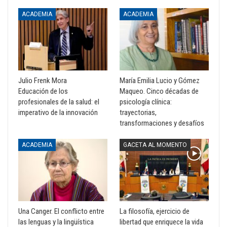
ACADEMIA
ACADEMIA
Julio Frenk Mora
María Emilia Lucio y Gómez
Educación de los
Maqueo. Cinco décadas de
profesionales de la salud: el
psicología clínica:
imperativo de la innovación
trayectorias,
transformaciones y desafíos
ACADEMIA
GACETA AL MOMENTO
Una Canger. El conflicto entre
La filosofía, ejercicio de
las lenguas y la lingüística
libertad que enriquece la vida