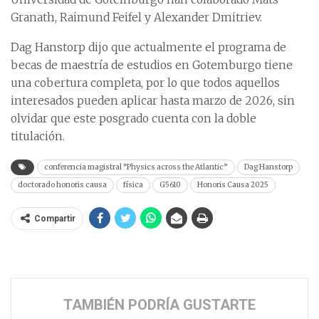
Granath, Raimund Feifel y Alexander Dmitriev.
Dag Hanstorp dijo que actualmente el programa de
becas de maestría de estudios en Gotemburgo tiene
una cobertura completa, por lo que todos aquellos
interesados pueden aplicar hasta marzo de 2026, sin
olvidar que este posgrado cuenta con la doble
titulación.
conferencia magistral “Physics across the Atlantic”
Dag Hanstorp
doctorado honoris causa
física
G5610
Honoris Causa 2025
Compartir
TAMBIÉN PODRÍA GUSTARTE