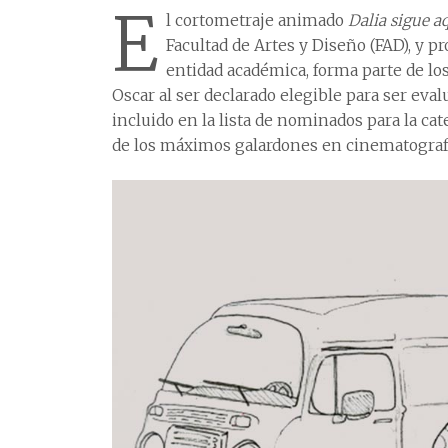
E
l cortometraje animado
Dalia sigue a
Facultad de Artes y Diseño (FAD), y pr
entidad académica, forma parte de l
Oscar al ser declarado elegible para ser eva
incluido en la lista de nominados para la c
de los máximos galardones en cinematografí