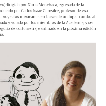
quí
, dirigido por Nuria Menchaca, egresada de la
oducido por Carlos Isaac González, profesor de esa
os proyectos mexicanos en busca de un lugar rumbo al
luado y votado por los miembros de la Academia, y ser
ategoría de cortometraje animado en la próxima edición
a.