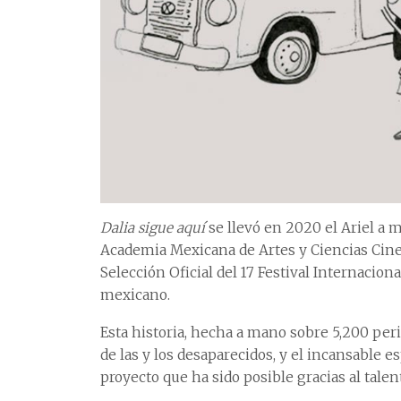
Dalia sigue aquí
se llevó en 2020 el Ariel a 
Academia Mexicana de Artes y Ciencias Cine
Selección Oficial del 17 Festival Internacio
mexicano.
Esta historia, hecha a mano sobre 5,200 per
de las y los desaparecidos, y el incansable e
proyecto que ha sido posible gracias al tale