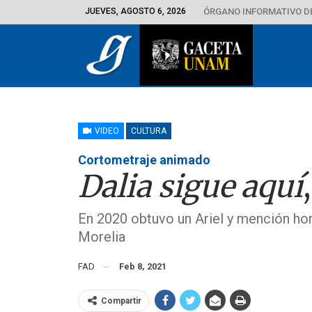
JUEVES, AGOSTO 6, 2026
ÓRGANO INFORMATIVO D
VIDEO
CULTURA
Cortometraje animado
Dalia sigue aquí
En 2020 obtuvo un Ariel y mención hono
Morelia
FAD
Feb 8, 2021
Compartir