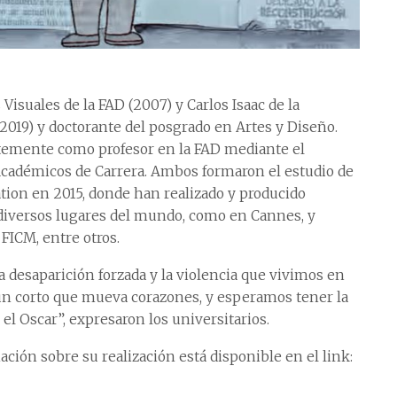
 Visuales de la FAD (2007) y Carlos Isaac de la
019) y doctorante del posgrado en Artes y Diseño.
entemente como profesor en la FAD mediante el
cadémicos de Carrera. Ambos formaron el estudio de
on en 2015, donde han realizado y producido
diversos lugares del mundo, como en Cannes, y
 FICM, entre otros.
la desaparición forzada y la violencia que vivimos en
n corto que mueva corazones, y esperamos tener la
el Oscar”, expresaron los universitarios.
ción sobre su realización está disponible en el link: