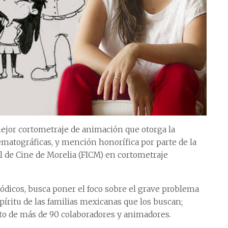
mejor cortometraje de animación que otorga la
matográficas, y mención honorífica por parte de la
nal de Cine de Morelia (FICM) en cortometraje
iódicos, busca poner el foco sobre el grave problema
spíritu de las familias mexicanas que los buscan;
nto de más de 90 colaboradores y animadores.