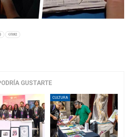
)
G5182
PODRÍA GUSTARTE
CULTURA