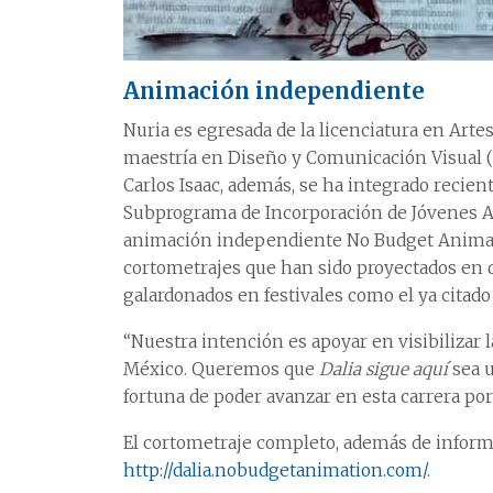
Animación independiente
Nuria es egresada de la licenciatura en Artes
maestría en Diseño y Comunicación Visual (2
Carlos Isaac, además, se ha integrado reci
Subprograma de Incorporación de Jóvenes A
animación independiente No Budget Animati
cortometrajes que han sido proyectados en 
galardonados en festivales como el ya citado
“Nuestra intención es apoyar en visibilizar 
México. Queremos que
Dalia sigue aquí
sea u
fortuna de poder avanzar en esta carrera por 
El cortometraje completo, además de informa
http://dalia.nobudgetanimation.com/
.