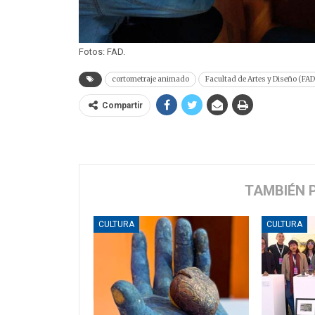
Fotos: FAD.
cortometraje animado
Facultad de Artes y Diseño (FAD
Compartir
TAMBIÉN 
CULTURA
CULTURA