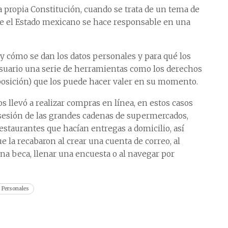
 propia Constitución, cuando se trata de un tema de
e el Estado mexicano se hace responsable en una
 y cómo se dan los datos personales y para qué los
 usuario una serie de herramientas como los derechos
oposición) que los puede hacer valer en su momento.
 llevó a realizar compras en línea, en estos casos
sesión de las grandes cadenas de supermercados,
estaurantes que hacían entregas a domicilio, así
e la recabaron al crear una cuenta de correo, al
na beca, llenar una encuesta o al navegar por
s Personales