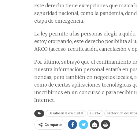
Este derecho tiene excepciones que marca la
seguridad nacional, como la pandemia, dond
etapa de emergencia.
La ley permite a las personas elegir a quién
estoy otorgando, este derecho posibilita al
ARCO (acceso, rectificación, cancelación y 
Por último, subrayó que el confinamiento nos
nuestra información personal estaría en po
tiendas, pero también en negocios locales, r
como de ciertas aplicaciones tecnológicas qu
inscribirnos en un concurso o para recibir u
Internet.
Desafío en la era digital
G5224
Protección de Dato
Compartir