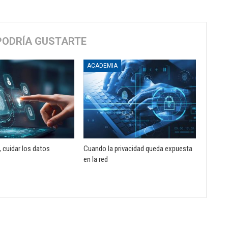
PODRÍA GUSTARTE
ACADEMIA
 cuidar los datos
Cuando la privacidad queda expuesta
en la red