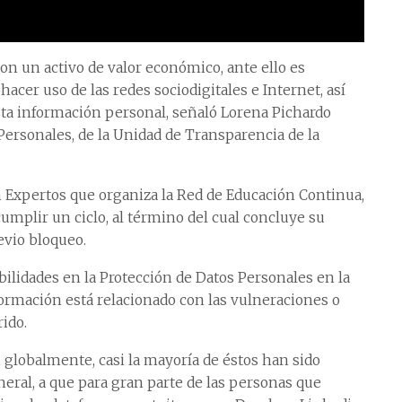
 son un activo de valor económico, ante ello es
hacer uso de las redes sociodigitales e Internet, así
esta información personal, señaló Lorena Pichardo
Personales, de la Unidad de Transparencia de la
n Expertos que organiza la Red de Educación Continua,
mplir un ciclo, al término del cual concluye su
evio bloqueo.
ilidades en la Protección de Datos Personales en la
formación está relacionado con las vulneraciones o
rido.
, globalmente, casi la mayoría de éstos han sido
neral, a que para gran parte de las personas que