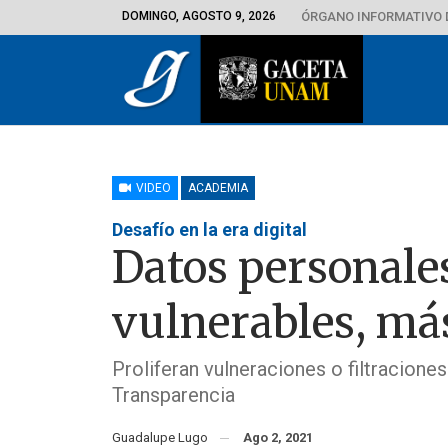
DOMINGO, AGOSTO 9, 2026
ÓRGANO INFORMATIVO 
VIDEO
ACADEMIA
Desafío en la era digital
Datos personale
vulnerables, más
Proliferan vulneraciones o filtracione
Transparencia
Guadalupe Lugo
Ago 2, 2021