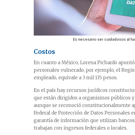
Es necesario ser cuidadosos al hac
Costos
En cuanto a México, Lorena Pichardo apuntó 
personales vulnerado, por ejemplo, el Regis
empleado, equivale a 3 mil 135 pesos.
En el país hay recursos jurídicos constituci
que están dirigidos a organismos públicos 
aunque se reconoció constitucionalmente ape
Federal de Protección de Datos Personales en 
garantía de información que utilizan bancos
trabajan con ingresos federales o locales.