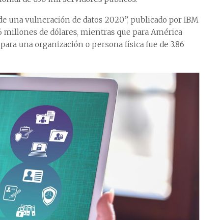
o de una vulneración de datos 2020”, publicado por IBM
86 millones de dólares, mientras que para América
 para una organización o persona física fue de 3.86