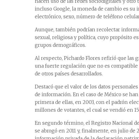
hacen uso de las redes sociodigitales y otro
incluso Google, la moneda de cambio es su 
electrónico, sexo, número de teléfono celular
Aunque, también podrían recolectar informac
sexual, religiosa y política, cuyo propósito 
grupos demográficos.
Al respecto, Pichardo Flores refirió que las
una fuerte regulación que no es compatible 
de otros países desarrollados.
Destacó que el valor de los datos personale
de información. En el caso de México se han 
primera de ellas, en 2003, con el padrón elec
millones de votantes, el cual se vendió en 15
En segundo término, el Registro Nacional de
se abrogó en 2011 y, finalmente, en julio de
información privada de la declaración patrim