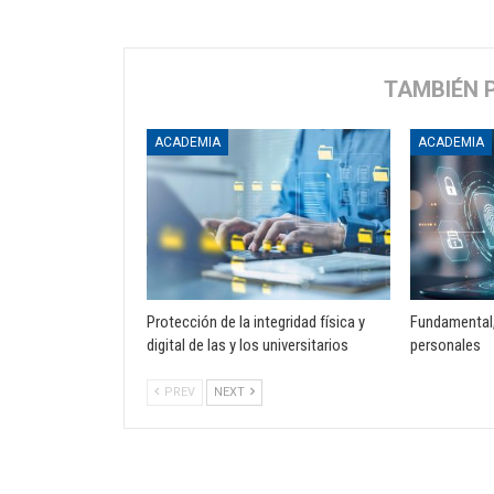
TAMBIÉN 
ACADEMIA
ACADEMIA
Protección de la integridad física y
Fundamental,
digital de las y los universitarios
personales
PREV
NEXT