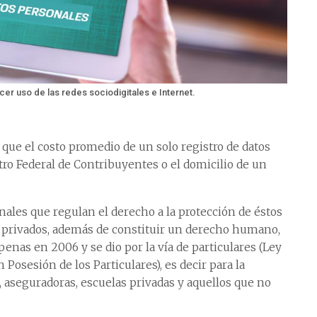
er uso de las redes sociodigitales e Internet.
que el costo promedio de un solo registro de datos
tro Federal de Contribuyentes o el domicilio de un
onales que regulan el derecho a la protección de éstos
y privados, además de constituir un derecho humano,
nas en 2006 y se dio por la vía de particulares (Ley
Posesión de los Particulares), es decir para la
, aseguradoras, escuelas privadas y aquellos que no