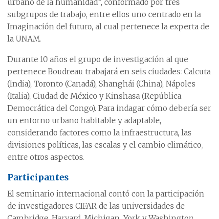
urbano de la humanidad”, conformado por tres
subgrupos de trabajo, entre ellos uno centrado en la
Imaginación del futuro, al cual pertenece la experta de
la UNAM.
Durante 10 años el grupo de investigación al que
pertenece Boudreau trabajará en seis ciudades: Calcuta
(India), Toronto (Canadá), Shanghái (China), Nápoles
(Italia), Ciudad de México y Kinshasa (República
Democrática del Congo). Para indagar cómo debería ser
un entorno urbano habitable y adaptable,
considerando factores como la infraestructura, las
divisiones políticas, las escalas y el cambio climático,
entre otros aspectos.
Participantes
El seminario internacional contó con la participación
de investigadores CIFAR de las universidades de
Cambridge, Harvard, Michigan, York y Washington