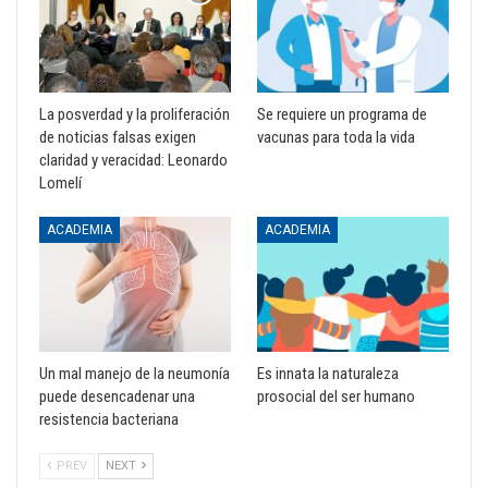
La posverdad y la proliferación
Se requiere un programa de
de noticias falsas exigen
vacunas para toda la vida
claridad y veracidad: Leonardo
Lomelí
ACADEMIA
ACADEMIA
Un mal manejo de la neumonía
Es innata la naturaleza
puede desencadenar una
prosocial del ser humano
resistencia bacteriana
PREV
NEXT