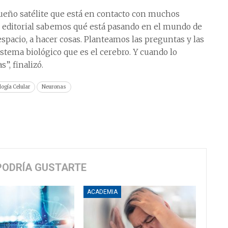
ueño satélite que está en contacto con muchos
jo editorial sabemos qué está pasando en el mundo de
spacio, a hacer cosas. Planteamos las preguntas y las
tema biológico que es el cerebro. Y cuando lo
, finalizó.
logía Celular
Neuronas
PODRÍA GUSTARTE
ACADEMIA