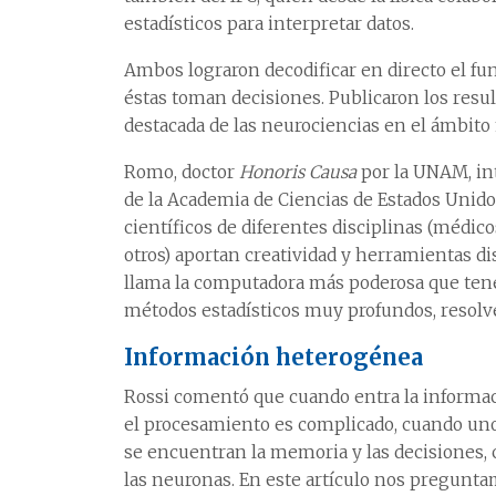
estadísticos para interpretar datos.
Ambos lograron decodificar en directo el f
éstas toman decisiones. Publicaron los resul
destacada de las neurociencias en el ámbito
Romo, doctor
Honoris Causa
por la UNAM, in
de la Academia de Ciencias de Estados Unido
científicos de diferentes disciplinas (médico
otros) aportan creatividad y herramientas di
llama la computadora más poderosa que tene
métodos estadísticos muy profundos, resolve
Información heterogénea
Rossi comentó que cuando entra la informac
el procesamiento es complicado, cuando uno 
se encuentran la memoria y las decisiones,
las neuronas. En este artículo nos pregunta