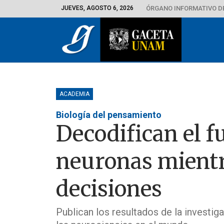
JUEVES, AGOSTO 6, 2026
ÓRGANO INFORMATIVO D
ACADEMIA
Biología del pensamiento
Decodifican el 
neuronas mient
decisiones
Publican los resultados de la investiga