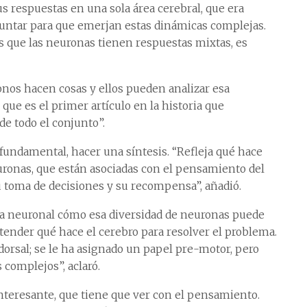
s respuestas en una sola área cerebral, que era
juntar para que emerjan estas dinámicas complejas.
s que las neuronas tienen respuestas mixtas, es
onos hacen cosas y ellos pueden analizar esa
ue es el primer artículo en la historia que
de todo el conjunto”.
o fundamental, hacer una síntesis. “Refleja qué hace
uronas, que están asociadas con el pensamiento del
u toma de decisiones y su recompensa”, añadió.
ala neuronal cómo esa diversidad de neuronas puede
nder qué hace el cerebro para resolver el problema.
 dorsal; se le ha asignado un papel pre-motor, pero
 complejos”, aclaró.
nteresante, que tiene que ver con el pensamiento.