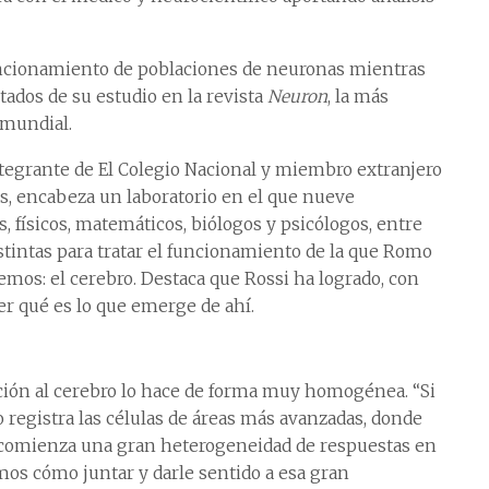
uncionamiento de poblaciones de neuronas mientras
tados de su estudio en la revista
Neuron
, la más
 mundial.
tegrante de El Colegio Nacional y miembro extranjero
s, encabeza un laboratorio en el que nueve
s, físicos, matemáticos, biólogos y psicólogos, entre
stintas para tratar el funcionamiento de la que Romo
mos: el cerebro. Destaca que Rossi ha logrado, con
r qué es lo que emerge de ahí.
ión al cerebro lo hace de forma muy homogénea. “Si
registra las células de áreas más avanzadas, donde
 comienza una gran heterogeneidad de respuestas en
mos cómo juntar y darle sentido a esa gran