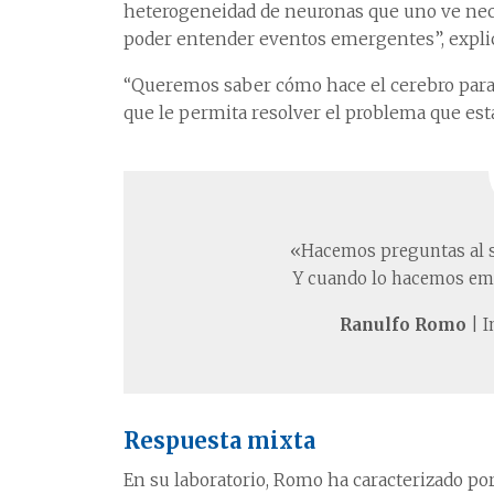
heterogeneidad de neuronas que uno ve nece
poder entender eventos emergentes”, expli
“Queremos saber cómo hace el cerebro para 
que le permita resolver el problema que est
«Hacemos preguntas al si
Y cuando lo hacemos em
Ranulfo Romo
| I
Respuesta mixta
En su laboratorio, Romo ha caracterizado po