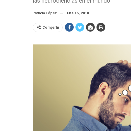
las neurociencias en el mundo
Patricia López
Ene 15, 2018
Compartir