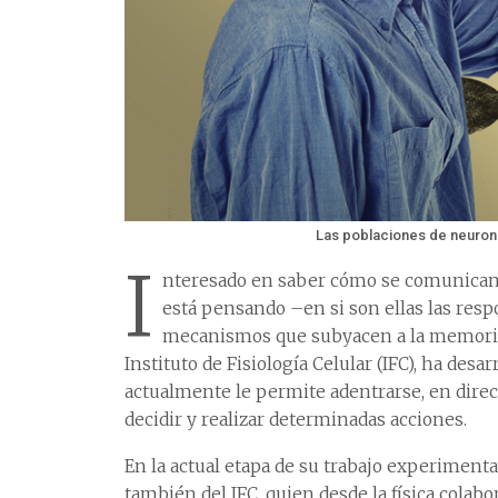
Las poblaciones de neurona
I
nteresado en saber cómo se comunican 
está pensando –en si son ellas las res
mecanismos que subyacen a la memoria y
Instituto de Fisiología Celular (IFC), ha des
actualmente le permite adentrarse, en dire
decidir y realizar determinadas acciones.
En la actual etapa de su trabajo experimenta
también del IFC, quien desde la física colab