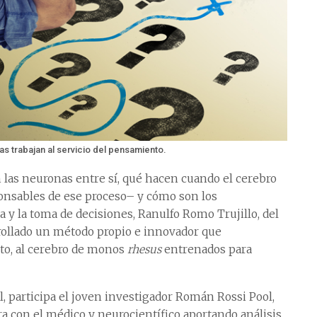
s trabajan al servicio del pensamiento.
las neuronas entre sí, qué hacen cuando el cerebro
ponsables de ese proceso– y cómo son los
 la toma de decisiones, Ranulfo Romo Trujillo, del
arrollado un método propio e innovador que
cto, al cerebro de monos
rhesus
entrenados para
l, participa el joven investigador Román Rossi Pool,
ora con el médico y neurocientífico aportando análisis