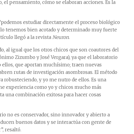
, el pensamiento, cómo se elaboran acciones. Es la
“podemos estudiar directamente el proceso biológico
ue lo tenemos bien acotado y determinado muy fuerte
tículo llegó a la revista
Neuron
.
 al igual que los otros chicos que son coautores del
ónimo Zizumbo y José Vergara), ya que el laboratorio
o ellos, que aportan muchísimo; traen nuevas
abren rutas de investigación asombrosas. El método
a robusteciendo, y yo me nutro de ellos. Es una
iene experiencia como yo y chicos mucho más
lta una combinación exitosa para hacer cosas
orio no es conservador, sino innovador y abierto a
oducen buenos datos y se interactúa con gente de
, resaltó.