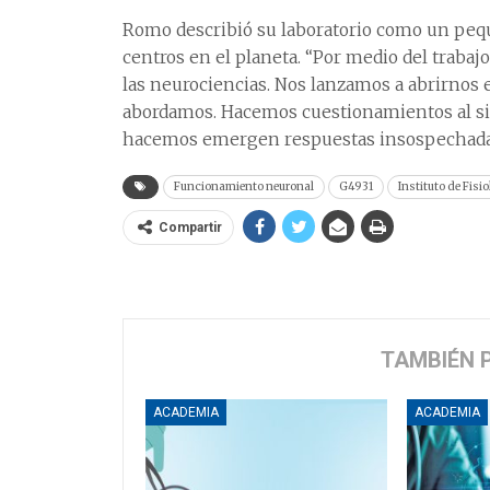
Romo describió su laboratorio como un peq
centros en el planeta. “Por medio del traba
las neurociencias. Nos lanzamos a abrirnos e
abordamos. Hacemos cuestionamientos al sis
hacemos emergen respuestas insospechadas”
Funcionamiento neuronal
G4931
Instituto de Fisio
Compartir
TAMBIÉN 
ACADEMIA
ACADEMIA