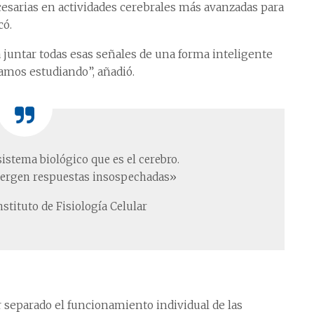
sarias en actividades cerebrales más avanzadas para
có.
juntar todas esas señales de una forma inteligente
amos estudiando”, añadió.
stema biológico que es el cerebro.
ergen respuestas insospechadas»
nstituto de Fisiología Celular
r separado el funcionamiento individual de las