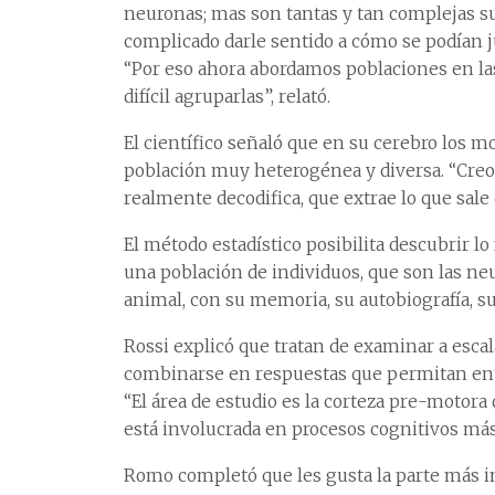
neuronas; mas son tantas y tan complejas su
complicado darle sentido a cómo se podían 
“Por eso ahora abordamos poblaciones en la
difícil agruparlas”, relató.
El científico señaló que en su cerebro los m
población muy heterogénea y diversa. “Creo q
realmente decodifica, que extrae lo que sale 
El método estadístico posibilita descubrir l
una población de individuos, que son las ne
animal, con su memoria, su autobiografía, s
Rossi explicó que tratan de examinar a esc
combinarse en respuestas que permitan ente
“El área de estudio es la corteza pre-motora
está involucrada en procesos cognitivos más
Romo completó que les gusta la parte más i