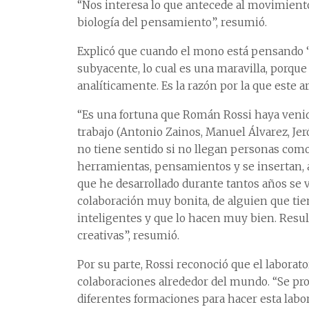
“Nos interesa lo que antecede al movimiento
biología del pensamiento”, resumió.
Explicó que cuando el mono está pensando 
subyacente, lo cual es una maravilla, porq
analíticamente. Es la razón por la que este ar
“Es una fortuna que Román Rossi haya venido,
trabajo (Antonio Zainos, Manuel Álvarez, Jer
no tiene sentido si no llegan personas com
herramientas, pensamientos y se insertan, 
que he desarrollado durante tantos años se v
colaboración muy bonita, de alguien que t
inteligentes y que lo hacen muy bien. Resu
creativas”, resumió.
Por su parte, Rossi reconoció que el laborat
colaboraciones alrededor del mundo. “Se pr
diferentes formaciones para hacer esta labor”