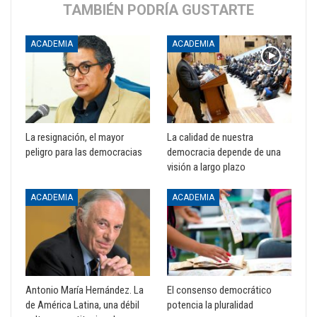
TAMBIÉN PODRÍA GUSTARTE
ACADEMIA
ACADEMIA
La resignación, el mayor
La calidad de nuestra
peligro para las democracias
democracia depende de una
visión a largo plazo
ACADEMIA
ACADEMIA
Antonio María Hernández. La
El consenso democrático
de América Latina, una débil
potencia la pluralidad