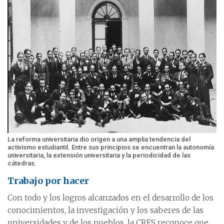
La reforma universitaria dio origen a una amplia tendencia del
activismo estudiantil. Entre sus principios se encuentran la autonomía
universitaria, la extensión universitaria y la periodicidad de las
cátedras.
Trabajo por hacer
Con todo y los logros alcanzados en el desarrollo de los
conocimientos, la investigación y los saberes de las
universidades y de los pueblos, la CRES reconoce que