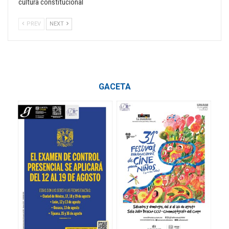
cultura constitucional
PREV
NEXT
GACETA