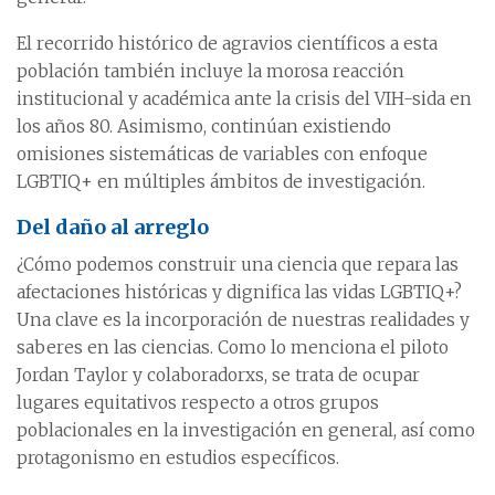
El recorrido histórico de agravios científicos a esta
población también incluye la morosa reacción
institucional y académica ante la crisis del VIH-sida en
los años 80. Asimismo, continúan existiendo
omisiones sistemáticas de variables con enfoque
LGBTIQ+ en múltiples ámbitos de investigación.
Del daño al arreglo
¿Cómo podemos construir una ciencia que repara las
afectaciones históricas y dignifica las vidas LGBTIQ+?
Una clave es la incorporación de nuestras realidades y
saberes en las ciencias. Como lo menciona el piloto
Jordan Taylor y colaboradorxs, se trata de ocupar
lugares equitativos respecto a otros grupos
poblacionales en la investigación en general, así como
protagonismo en estudios específicos.