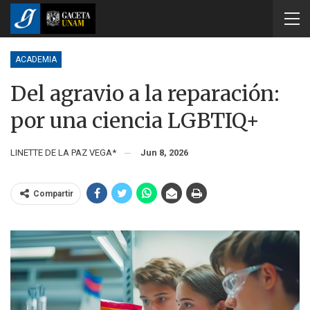
ACADEMIA
Del agravio a la reparación:
por una ciencia LGBTIQ+
LINETTE DE LA PAZ VEGA*
Jun 8, 2026
Compartir