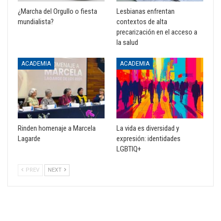
¿Marcha del Orgullo o fiesta
Lesbianas enfrentan
mundialista?
contextos de alta
precarización en el acceso a
la salud
ACADEMIA
ACADEMIA
Rinden homenaje a Marcela
La vida es diversidad y
Lagarde
expresión: identidades
LGBTIQ+
PREV
NEXT