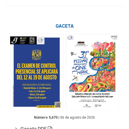
GACETA
Número 5,670
| 06 de agosto de 2026
Gaceta PDF