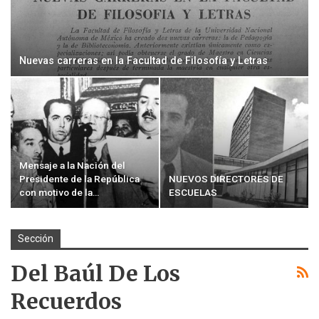
Nuevas carreras en la Facultad de Filosofía y Letras
Mensaje a la Nación del
Presidente de la República
NUEVOS DIRECTORES DE
con motivo de la…
ESCUELAS
Sección
Del Baúl De Los
Recuerdos