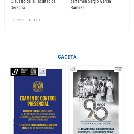
Claustro de la Facultad de
certamen Sergio García
Derecho
Ramírez
PREV
NEXT
GACETA