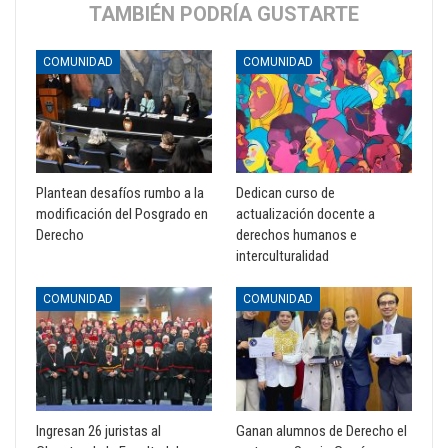
TAMBIÉN PODRÍA GUSTARTE
COMUNIDAD
COMUNIDAD
Plantean desafíos rumbo a la
Dedican curso de
modificación del Posgrado en
actualización docente a
Derecho
derechos humanos e
interculturalidad
COMUNIDAD
COMUNIDAD
Ingresan 26 juristas al
Ganan alumnos de Derecho el