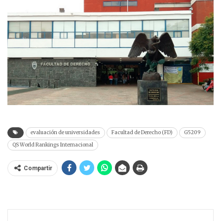
evaluación de universidades
Facultad de Derecho (FD)
G5209
QS World Rankings Internacional
Compartir