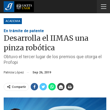
ACADEMIA
En trámite de patente
Desarrolla el IIMAS una
pinza robótica
Obtuvo el tercer lugar de los premios que otorga el
Profopi
Patricia López
Sep 26, 2019
Compartir