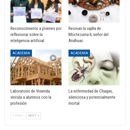
Reconocimiento a jóvenes por
Recrean la vajilla de
reflexionar sobre la
Moctezuma II, señor del
inteligencia artificial
Anáhuac
ACADEMIA
ACADEMIA
Laboratorio de Vivienda
La enfermedad de Chagas,
vincula a alumnos con la
silenciosa y potencialmente
profesión
mortal
PREV
NEXT