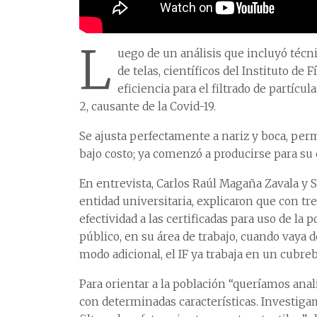
L
uego de un análisis que incluyó técn
de telas, científicos del Instituto de 
eficiencia para el filtrado de partíc
2, causante de la Covid-19.
Se ajusta perfectamente a nariz y boca, permi
bajo costo; ya comenzó a producirse para su 
En entrevista, Carlos Raúl Magaña Zavala y
entidad universitaria, explicaron que con tr
efectividad a las certificadas para uso de la 
público, en su área de trabajo, cuando vaya d
modo adicional, el IF ya trabaja en un cubre
Para orientar a la población “queríamos anali
con determinadas características. Investigamos