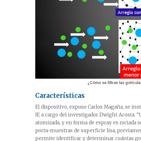
¿Cómo se filtran las gotícul
Características
El dispositivo, expuso Carlos Magaña, se ins
IF, a cargo del investigador Dwight Acosta. 
atomizada, y en forma de espray es rociada so
porta-muestras de superficie lisa, previam
permite identificar y determinar cuántas go