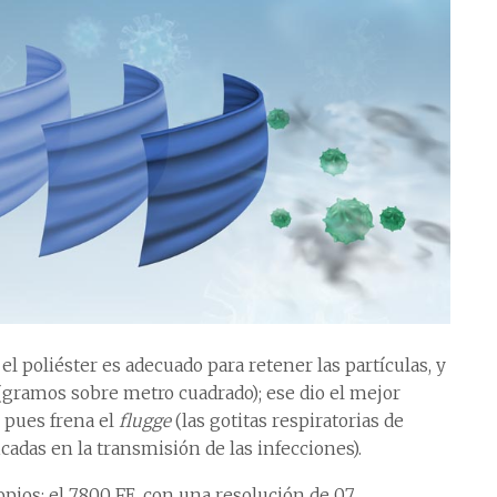
 poliéster es adecuado para retener las partículas, y
 (gramos sobre metro cuadrado); ese dio el mejor
s pues frena el
flugge
(las gotitas respiratorias de
icadas en la transmisión de las infecciones).
pios: el 7800 FE, con una resolución de 0.7