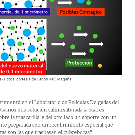
as?
Fotos: cortesía de Carlos Raúl Magaña.
trumentó en el Laboratorio de Películas Delgadas del
“Usamos una solución salina saturada la cual es
bre la mascarilla, y del otro lado un soporte con un
ente preparada con un recubrimiento especial que
tas son las que traspasan el cubrebocas”.