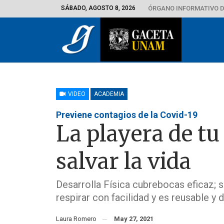
SÁBADO, AGOSTO 8, 2026
ÓRGANO INFORMATIVO D
VIDEO
ACADEMIA
Previene contagios de la Covid-19
La playera de tu
salvar la vida
Desarrolla Física cubrebocas eficaz; se
respirar con facilidad y es reusable y 
Laura Romero
May 27, 2021