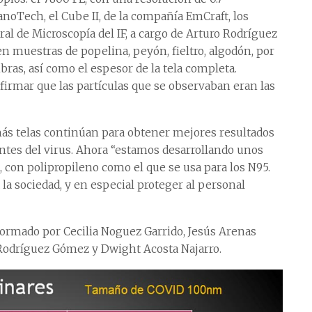
noTech, el Cube II, de la compañía EmCraft, los
al de Microscopía del IF, a cargo de Arturo Rodríguez
en muestras de popelina, peyón, fieltro, algodón, por
bras, así como el espesor de la tela completa.
firmar que las partículas que se observaban eran las
más telas continúan para obtener mejores resultados
antes del virus. Ahora “estamos desarrollando unos
, con polipropileno como el que se usa para los N95.
a la sociedad, y en especial proteger al personal
formado por Cecilia Noguez Garrido, Jesús Arenas
o Rodríguez Gómez y Dwight Acosta Najarro.