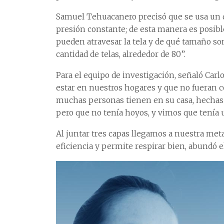
Samuel Tehuacanero precisó que se usa un d
presión constante; de esta manera es posible
pueden atravesar la tela y de qué tamaño s
cantidad de telas, alrededor de 80”.
Para el equipo de investigación, señaló Carl
estar en nuestros hogares y que no fueran c
muchas personas tienen en su casa, hechas 
pero que no tenía hoyos, y vimos que tení
Al juntar tres capas llegamos a nuestra met
eficiencia y permite respirar bien, abundó el