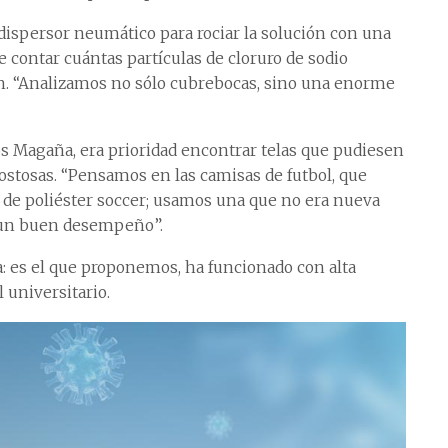
ispersor neumático para rociar la solución con una
 contar cuántas partículas de cloruro de sodio
on. “Analizamos no sólo cubrebocas, sino una enorme
os Magaña, era prioridad encontrar telas que pudiesen
ostosas. “Pensamos en las camisas de futbol, que
de poliéster soccer; usamos una que no era nueva
a un buen desempeño”.
a: es el que proponemos, ha funcionado con alta
 universitario.