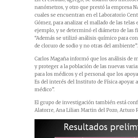
nanómetros, y otro que prestó la empresa Na
cuales se encuentran en el Laboratorio Centr
Gómez, para analizar el mallado de las telas 
ejemplo, y se determinó el diámetro de las fi
“Además se utilizó análisis químico para con
de cloruro de sodio y no otras del ambiente”.
Carlos Magaña informó que los análisis de 
y proteger a la población de las nuevas vari
para los médicos y el personal que los apoya
Es del interés del Instituto de Física apoyar 
médico”.
El grupo de investigación también está con
Alatorre, Ana Lilian Martin del Pozo, Artur