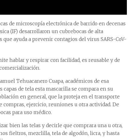
icas de microscopía electrónica de barrido en decenas
Física (IF) desarrollaron un cubrebocas de alta
ulas que ayuda a prevenir contagios del virus SARS-CoV-
te hablar y respirar con facilidad, es reusable y de
comercialización.
 Samuel Tehuacanero Cuapa, académicos de esa
es capas de tela esta mascarilla se compara en su
población en general, que la proteja en el transporte
e compras, ejercicio, reuniones u otra actividad. De
bocas para uso médico.
zar bien las telas y decirle que comprara una u otra,
 fieltros, mezclilla, tela de algodón, licra, y hasta