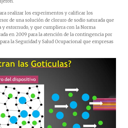
ijeron.
a realizar los experimentos y calificar los
rsor de una solución de cloruro de sodio saturada que
la y estornudo, y que cumpliera con la Norma
cada en 2009 para la atención de la contingencia por
l para la Seguridad y Salud Ocupacional que empresas