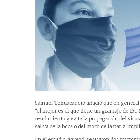
Samuel Tehuacanero añadió que en general el
“el mejor es el que tiene un gramaje de 160
rendimiento y evita la propagación del viru
saliva de la boca o del moco de la nariz, impl
En el estudio, agregó, se usaron dos microsco