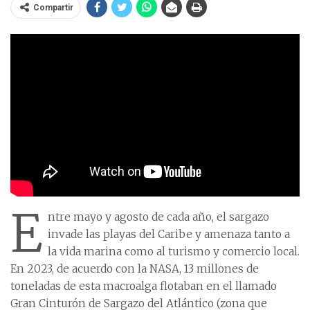
Compartir
E
ntre mayo y agosto de cada año, el sargazo
invade las playas del Caribe y amenaza tanto a
la vida marina como al turismo y comercio local.
En 2023, de acuerdo con la NASA, 13 millones de
toneladas de esta macroalga flotaban en el llamado
Gran Cinturón de Sargazo del Atlántico (zona que