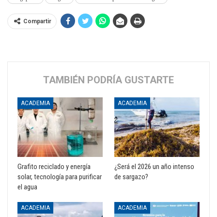
Compartir
TAMBIÉN PODRÍA GUSTARTE
ACADEMIA
ACADEMIA
Grafito reciclado y energía
¿Será el 2026 un año intenso
solar, tecnología para purificar
de sargazo?
el agua
ACADEMIA
ACADEMIA