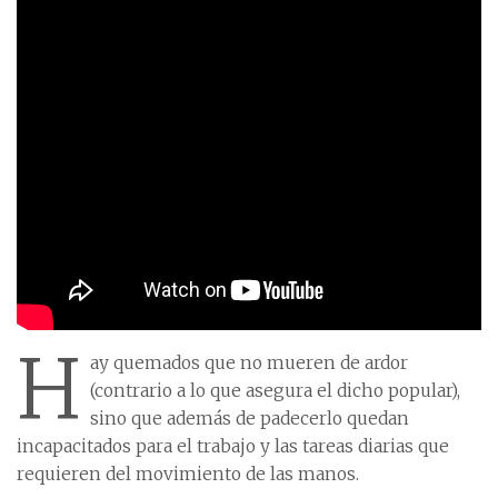
H
ay quemados que no mueren de ardor
(contrario a lo que asegura el dicho popular),
sino que además de padecerlo quedan
incapacitados para el trabajo y las tareas diarias que
requieren del movimiento de las manos.