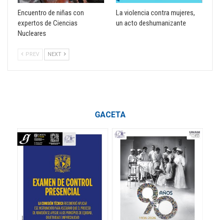
Encuentro de niñas con
La violencia contra mujeres,
expertos de Ciencias
un acto deshumanizante
Nucleares
PREV
NEXT
GACETA