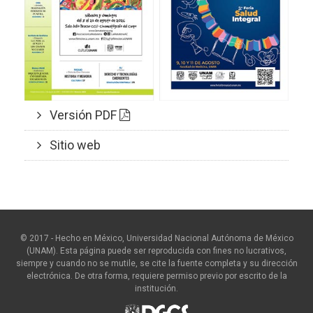
Versión PDF
Sitio web
© 2017 - Hecho en México, Universidad Nacional Autónoma de México
(UNAM). Esta página puede ser reproducida con fines no lucrativos,
siempre y cuando no se mutile, se cite la fuente completa y su dirección
electrónica. De otra forma, requiere permiso previo por escrito de la
institución.