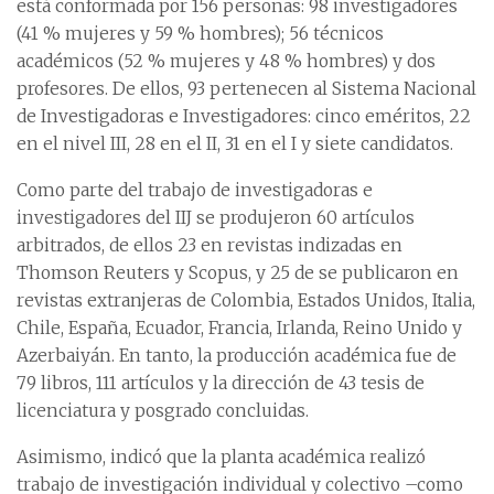
está conformada por 156 personas: 98 investigadores
(41 % mujeres y 59 % hombres); 56 técnicos
académicos (52 % mujeres y 48 % hombres) y dos
profesores. De ellos, 93 pertenecen al Sistema Nacional
de Investigadoras e Investigadores: cinco eméritos, 22
en el nivel III, 28 en el II, 31 en el I y siete candidatos.
Como parte del trabajo de investigadoras e
investigadores del IIJ se produjeron 60 artículos
arbitrados, de ellos 23 en revistas indizadas en
Thomson Reuters y Scopus, y 25 de se publicaron en
revistas extranjeras de Colombia, Estados Unidos, Italia,
Chile, España, Ecuador, Francia, Irlanda, Reino Unido y
Azerbaiyán. En tanto, la producción académica fue de
79 libros, 111 artículos y la dirección de 43 tesis de
licenciatura y posgrado concluidas.
Asimismo, indicó que la planta académica realizó
trabajo de investigación individual y colectivo –como