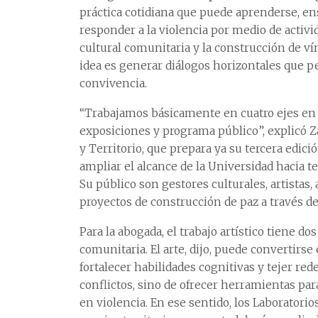
práctica cotidiana que puede aprenderse, ens
responder a la violencia por medio de activid
cultural comunitaria y la construcción de v
idea es generar diálogos horizontales que p
convivencia.
“Trabajamos básicamente en cuatro ejes en l
exposiciones y programa público”, explicó Za
y Territorio, que prepara ya su tercera edici
ampliar el alcance de la Universidad hacia te
Su público son gestores culturales, artistas, 
proyectos de construcción de paz a través del
Para la abogada, el trabajo artístico tiene do
comunitaria. El arte, dijo, puede convertirse
fortalecer habilidades cognitivas y tejer red
conflictos, sino de ofrecer herramientas p
en violencia. En ese sentido, los Laborator