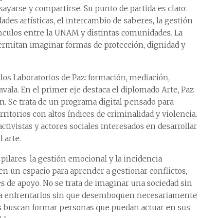
ayarse y compartirse. Su punto de partida es claro:
ades artísticas, el intercambio de saberes, la gestión
ínculos entre la UNAM y distintas comunidades. La
ermitan imaginar formas de protección, dignidad y
os Laboratorios de Paz: formación, mediación,
vala. En el primer eje destaca el diplomado Arte, Paz
ón. Se trata de un programa digital pensado para
rritorios con altos índices de criminalidad y violencia.
activistas y actores sociales interesados en desarrollar
 arte.
s pilares: la gestión emocional y la incidencia
 en un espacio para aprender a gestionar conflictos,
es de apoyo. No se trata de imaginar una sociedad sin
ara enfrentarlos sin que desemboquen necesariamente
ios buscan formar personas que puedan actuar en sus