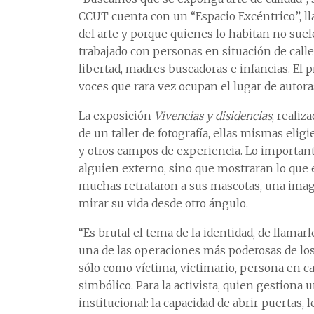
CCUT cuenta con un “Espacio Excéntrico”, lla
del arte y porque quienes lo habitan no suel
trabajado con personas en situación de calle
libertad, madres buscadoras e infancias. El p
voces que rara vez ocupan el lugar de autora
La exposición
Vivencias y disidencias
, reali
de un taller de fotografía, ellas mismas eligi
y otros campos de experiencia. Lo importante
alguien externo, sino que mostraran lo que e
muchas retrataron a sus mascotas, una imag
mirar su vida desde otro ángulo.
“Es brutal el tema de la identidad, de llamarl
una de las operaciones más poderosas de los 
sólo como víctima, victimario, persona en ca
simbólico. Para la activista, quien gestiona 
institucional: la capacidad de abrir puertas,