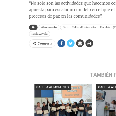
“No solo son las actividades que hacemos con
apuesta para escalar un modelo en el que el 
procesos de paz en las comunidades”.
Al momento
Centro Cultural Universitario Tlatelolco 
Paola Zavala
Compartir
TAMBIÉN 
GACETA AL MOMENTO
GACETA AL