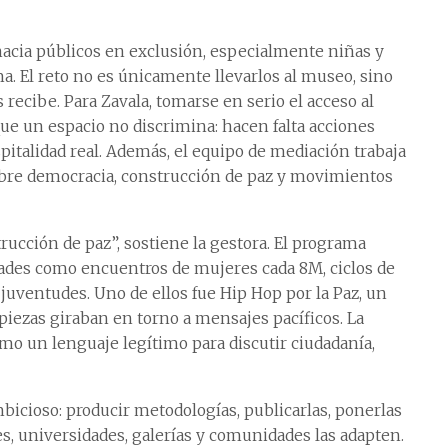
hacia públicos en exclusión, especialmente niñas y
a. El reto no es únicamente llevarlos al museo, sino
 recibe. Para Zavala, tomarse en serio el acceso al
que un espacio no discrimina: hacen falta acciones
spitalidad real. Además, el equipo de mediación trabaja
obre democracia, construcción de paz y movimientos
trucción de paz”, sostiene la gestora. El programa
dades como encuentros de mujeres cada 8M, ciclos de
 juventudes. Uno de ellos fue Hip Hop por la Paz, un
piezas giraban en torno a mensajes pacíficos. La
omo un lenguaje legítimo para discutir ciudadanía,
mbicioso: producir metodologías, publicarlas, ponerlas
les, universidades, galerías y comunidades las adapten.