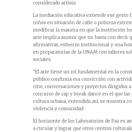
considerado artista.
La mediación educativa extiende ese gesto 
niños en situación de calle o pobreza extrem
modificar la manera en que la institución los
arte implica asumir que no basta con decir 
afirmativas, esfuerzo institucional y una ho
en preparatorias de la UNAM con talleres s
sociales.
“El arte tiene un rol fundamental en la cons
público confirma esa convicción con activi
cine, conversaciones y proyectos dirigidos a
concurso de rap y break dance en el que las 
cultura urbana, entendida así, se muestra c
violencia y comunidad.
El horizonte de los Laboratorios de Paz es a
a circular y lograr que otros centros cultura