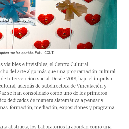
a quien me ha querido
.
Foto: CCUT.
 visibles e invisibles, el Centro Cultural
echo del arte algo más que una programación cultural:
de intervención social. Desde 2018, bajo el impulso
 cultural, además de subdirectora de Vinculación y
Paz se han consolidado como uno de los primeros
ico dedicados de manera sistemática a pensar y
ramas: formación, mediación, exposiciones y programa
na abstracta, los Laboratorios la abordan como una