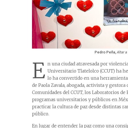
Pedro Peña,
Altar 
E
n una ciudad atravesada por violencias
Universitario Tlatelolco (CCUT) ha h
lo ha convertido en una herramienta 
de Paola Zavala, abogada, activista y gestora
Comunidades del CCUT, los Laboratorios de 
programas universitarios y públicos en Méx
practicar la cultura de paz desde distintas 
público.
En lugar de entender la paz como una consig