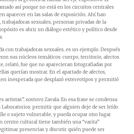
mado así porque no está en los circuitos centrales
en aparecer en las salas de exposición. Ahí han
, trabajadoras sexuales, personas privadas de la
ropósito es abrir un diálogo estético y político desde
s.
zada con trabajadoras sexuales, es un ejemplo. Después
eron sus núcleos temáticos: cuerpo, territorio, afectos
, relató, fue que no aparecieran fotografiadas por
llas querían mostrar. En el apartado de afectos,
en inesperada que desplazó estereotipos y permitió
es artistas”, sostuvo Zavala. En esa frase se condensa
Laboratorios: permitir que alguien deje de ser leído
lle o sujeto vulnerable, y pueda ocupar otro lugar
un centro cultural tiene también una “varita”
 legitimar presencias y discutir quién puede ser