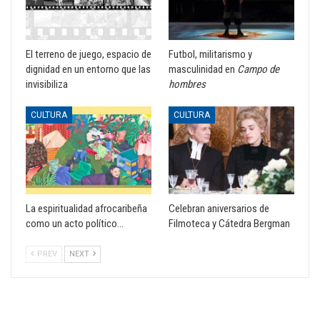
El terreno de juego, espacio de
Futbol, militarismo y
dignidad en un entorno que las
masculinidad en
Campo de
invisibiliza
hombres
CULTURA
CULTURA
La espiritualidad afrocaribeña
Celebran aniversarios de
como un acto político…
Filmoteca y Cátedra Bergman
PREV
NEXT