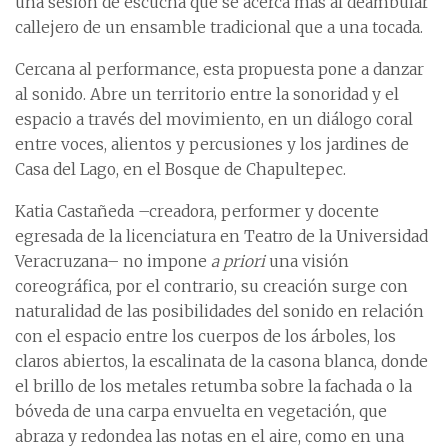
una sesión de escucha que se acerca más al deambular
callejero de un ensamble tradicional que a una tocada.
Cercana al performance, esta propuesta pone a danzar
al sonido. Abre un territorio entre la sonoridad y el
espacio a través del movimiento, en un diálogo coral
entre voces, alientos y percusiones y los jardines de
Casa del Lago, en el Bosque de Chapultepec.
Katia Castañeda –creadora, performer y docente
egresada de la licenciatura en Teatro de la Universidad
Veracruzana– no impone
a priori
una visión
coreográfica, por el contrario, su creación surge con
naturalidad de las posibilidades del sonido en relación
con el espacio entre los cuerpos de los árboles, los
claros abiertos, la escalinata de la casona blanca, donde
el brillo de los metales retumba sobre la fachada o la
bóveda de una carpa envuelta en vegetación, que
abraza y redondea las notas en el aire, como en una