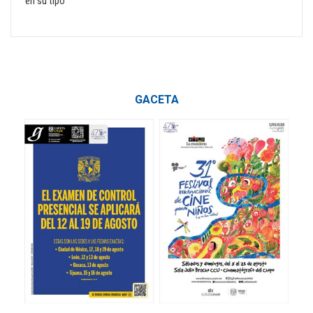
en su tipo
GACETA