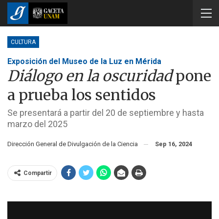
CULTURA
Exposición del Museo de la Luz en Mérida
Diálogo en la oscuridad
pone
a prueba los sentidos
Se presentará a partir del 20 de septiembre y hasta
marzo del 2025
Dirección General de Divulgación de la Ciencia
Sep 16, 2024
Compartir