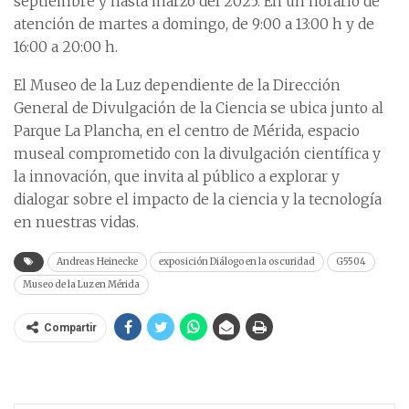
septiembre y hasta marzo del 2025. En un horario de
atención de martes a domingo, de 9:00 a 13:00 h y de
16:00 a 20:00 h.
El Museo de la Luz dependiente de la Dirección
General de Divulgación de la Ciencia se ubica junto al
Parque La Plancha, en el centro de Mérida, espacio
museal comprometido con la divulgación científica y
la innovación, que invita al público a explorar y
dialogar sobre el impacto de la ciencia y la tecnología
en nuestras vidas.
Andreas Heinecke
exposición Diálogo en la oscuridad
G5504
Museo de la Luz en Mérida
Compartir