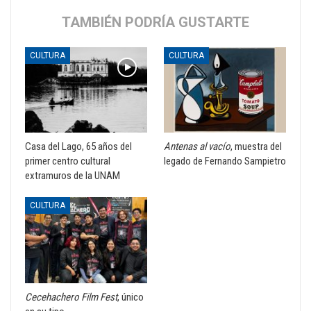
TAMBIÉN PODRÍA GUSTARTE
CULTURA
CULTURA
Casa del Lago, 65 años del
Antenas al vacío
, muestra del
primer centro cultural
legado de Fernando Sampietro
extramuros de la UNAM
CULTURA
Cecehachero Film Fest
, único