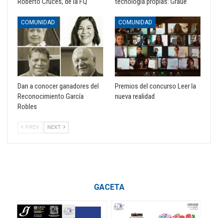
Roberto Cruces, de la FQ
tecnología propias: Graue
COMUNIDAD
COMUNIDAD
Dan a conocer ganadores del
Premios del concurso Leer la
Reconocimiento García
nueva realidad
Robles
PREV
NEXT
GACETA