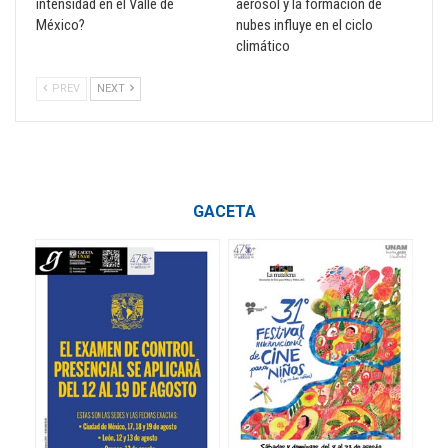
intensidad en el Valle de
aerosol y la formación de
México?
nubes influye en el ciclo
climático
PREV
NEXT
GACETA