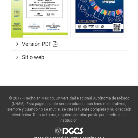
Versión PDF
Sitio web
© 2017 - Hecho en México, Universidad Nacional Autónoma de México
(UNAM). Esta página puede ser reproducida con fines no lucrativos,
siempre y cuando no se mutile, se cite la fuente completa y su dirección
electrónica. De otra forma, requiere permiso previo por escrito de la
institución.