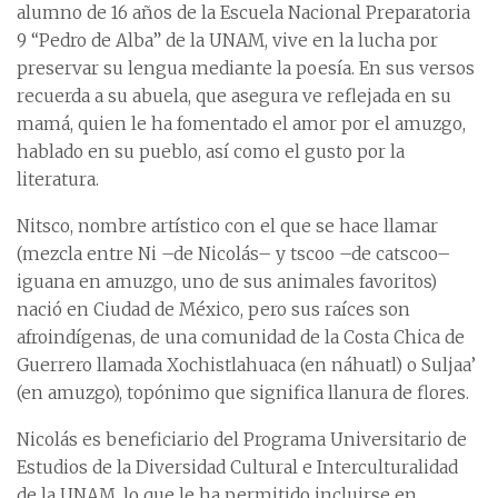
alumno de 16 años de la Escuela Nacional Preparatoria
9 “Pedro de Alba” de la UNAM, vive en la lucha por
preservar su lengua mediante la poesía. En sus versos
recuerda a su abuela, que asegura ve reflejada en su
mamá, quien le ha fomentado el amor por el amuzgo,
hablado en su pueblo, así como el gusto por la
literatura.
Nitsco, nombre artístico con el que se hace llamar
(mezcla entre Ni –de Nicolás– y tscoo –de catscoo–
iguana en amuzgo, uno de sus animales favoritos)
nació en Ciudad de México, pero sus raíces son
afroindígenas, de una comunidad de la Costa Chica de
Guerrero llamada Xochistlahuaca (en náhuatl) o Suljaa’
(en amuzgo), topónimo que significa llanura de flores.
Nicolás es beneficiario del Programa Universitario de
Estudios de la Diversidad Cultural e Interculturalidad
de la UNAM, lo que le ha permitido incluirse en