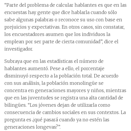
“Parte del problema de calcular hablantes es que en las
encuestas hay gente que dice hablarla cuando sólo
sabe algunas palabras o reconoce su uso con base en
prejuicios y expectativas. En otros casos, sin constatar,
los encuestadores asumen que los individuos la
emplean por ser parte de cierta comunidad”, dice el
investigador.
Subraya que en las estadísticas el número de
hablantes aumentó. Pese a ello, el porcentaje
disminuyó respecto a la población total. De acuerdo
con sus análisis, la población monolingüe se
concentra en generaciones mayores y niños, mientras
que en las juventudes se registra una alta cantidad de
bilingües. “Los jóvenes dejan de utilizarla como
consecuencia de cambios sociales en sus contextos. La
pregunta es ¿qué pasará cuando ya no estén las
generaciones longevas?”.