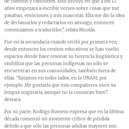
de cuentos y canciones. Esto influyó en que a los 12
años empezara a escribir versos sobre cosas que me
pasaban, emociones y mis mascotas. Ella me dio la idea
de declamarlos y redactarlos en amuzgo, entonces
comenzamos a traducirlos”, relata Nicolás.
Fue en la secundaria cuando recitó por primera vez;
desde entonces los centros educativos se han vuelto
espacios donde hace resonar su herencia lingüística y
visibiliza que las personas indígenas no sólo se
encuentran en sus comunidades, también fuera de
ellas. “Estamos en todos lados, en la UNAM, por
ejemplo. Me gustaría que mis compañeres usen su
lengua originaria, aunque no la conozcan bien”,
destaca.
Por su parte, Rodrigo Romero expresa que en la última
década comenzó un momento crítico de pérdida
debido a que sólo las personas adultas mayores son