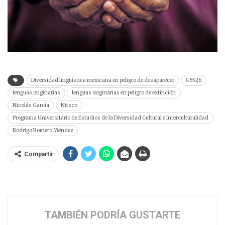
Diversidad lingüística mexicana en peligro de desaparecer
G5526
lenguas originarias
lenguas originarias en peligro de extinción
Nicolás García
Nitsco
Programa Universitario de Estudios de la Diversidad Cultural e Interculturalidad
Rodrigo Romero Méndez
Compartir
TAMBIÉN PODRÍA GUSTARTE