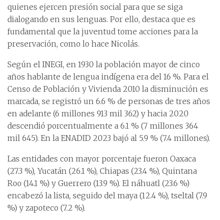
quienes ejercen presión social para que se siga
dialogando en sus lenguas. Por ello, destaca que es
fundamental que la juventud tome acciones para la
preservación, como lo hace Nicolás.
Según el INEGI, en 1930 la población mayor de cinco
años hablante de lengua indígena era del 16 %. Para el
Censo de Población y Vivienda 2010 la disminución es
marcada, se registró un 6.6 % de personas de tres años
en adelante (6 millones 913 mil 362) y hacia 2020
descendió porcentualmente a 6.1 % (7 millones 364
mil 645). En la ENADID 2023 bajó al 5.9 % (7.4 millones).
Las entidades con mayor porcentaje fueron Oaxaca
(27.3 %), Yucatán (26.1 %), Chiapas (23.4 %), Quintana
Roo (14.1 %) y Guerrero (13.9 %). El náhuatl (23.6 %)
encabezó la lista, seguido del maya (12.4 %), tseltal (7.9
%) y zapoteco (7.2 %).