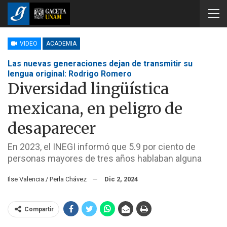
VIDEO
ACADEMIA
Las nuevas generaciones dejan de transmitir su
lengua original: Rodrigo Romero
Diversidad lingüística
mexicana, en peligro de
desaparecer
En 2023, el INEGI informó que 5.9 por ciento de
personas mayores de tres años hablaban alguna
Ilse Valencia / Perla Chávez
Dic 2, 2024
Compartir