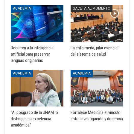
ACADEMIA
GACETA AL MOMENTO
Recurren a la inteligencia
La enfermería, pilar esencial
artificial para preservar
del sistema de salud
lenguas originarias
ACADEMIA
ACADEMIA
“Al posgrado de la UNAM lo
Fortalece Medicina el vínculo
distingue su excelencia
entre investigación y docencia
académica”