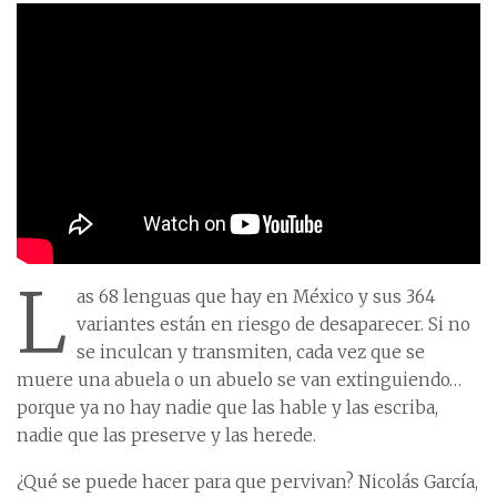
L
as 68 lenguas que hay en México y sus 364
variantes están en riesgo de desaparecer. Si no
se inculcan y transmiten, cada vez que se
muere una abuela o un abuelo se van extinguiendo…
porque ya no hay nadie que las hable y las escriba,
nadie que las preserve y las herede.
¿Qué se puede hacer para que pervivan? Nicolás García,