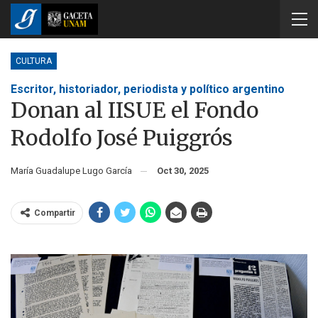
CULTURA
Escritor, historiador, periodista y político argentino
Donan al IISUE el Fondo
Rodolfo José Puiggrós
María Guadalupe Lugo García
Oct 30, 2025
Compartir