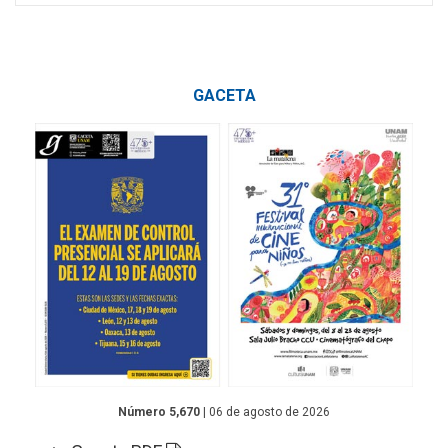
GACETA
Número 5,670
| 06 de agosto de 2026