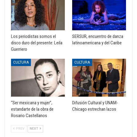
Los periodistas somos el
SERSUR, encuentro de danza
disco duro del presente: Leila
latinoamericana y del Caribe
Guerriero
CULTURA
CULTURA
“Ser mexicana y mujer”,
Difusión Cultural y UNAM-
estandarte de la obra de
Chicago estrechan lazos
Rosario Castellanos
PREV
NEXT