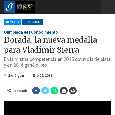
VIDEO
COMUNIDAD
Olimpiada del Conocimiento
Dorada, la nueva medalla
para Vladimir Sierra
En la misma competencia en 2015 obtuvo la de plata
y en 2016 ganó el oro
Michel Olguín
Ene 25, 2018
Compartir