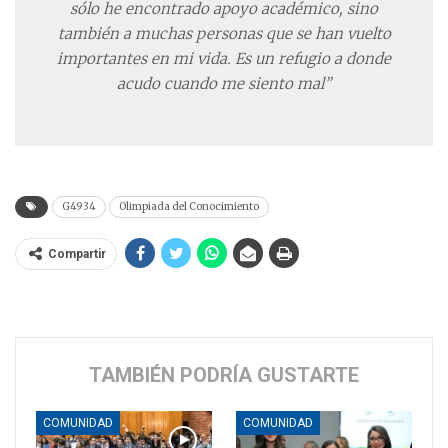
sólo he encontrado apoyo académico, sino
también a muchas personas que se han vuelto
importantes en mi vida. Es un refugio a donde
acudo cuando me siento mal”
G4934
Olimpiada del Conocimiento
Compartir
TAMBIÉN PODRÍA GUSTARTE
COMUNIDAD
COMUNIDAD