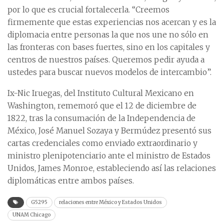
por lo que es crucial fortalecerla. “Creemos
firmemente que estas experiencias nos acercan y es la
diplomacia entre personas la que nos une no sólo en
las fronteras con bases fuertes, sino en los capitales y
centros de nuestros países. Queremos pedir ayuda a
ustedes para buscar nuevos modelos de intercambio”.
Ix-Nic Iruegas, del Instituto Cultural Mexicano en
Washington, rememoró que el 12 de diciembre de
1822, tras la consumación de la Independencia de
México, José Manuel Sozaya y Bermúdez presentó sus
cartas credenciales como enviado extraordinario y
ministro plenipotenciario ante el ministro de Estados
Unidos, James Monroe, estableciendo así las relaciones
diplomáticas entre ambos países.
G5295
relaciones entre México y Estados Unidos
UNAM Chicago