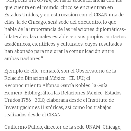
“Respecto a la UNAM, de las 13 sedes foráneas con las
que cuenta en el mundo, cinco se encuentran en
Estados Unidos, y en esta ocasión con el CISAN una de
ellas, la de Chicago, será sede del encuentro, lo que
habla de la importancia de las relaciones diplomáticas-
bilaterales, las cuales establecen sus propios contactos
académicos, científicos y culturales, cuyos resultados
han abonado para mejorar la comunicación entre
ambas naciones.”
Ejemplo de ello, remarcó, son el Observatorio de la
Relación Binacional México- EE. UU.; el
Reconocimiento Alfonso García Robles; la Guía
Hemero-Bibliográfica las Relaciones México-Estados
Unidos 1756- 2010, elaborada desde el Instituto de
Investigaciones Históricas, así como los trabajos
realizados desde el CISAN.
Guillermo Pulido, director de la sede UNAM-Chicago,