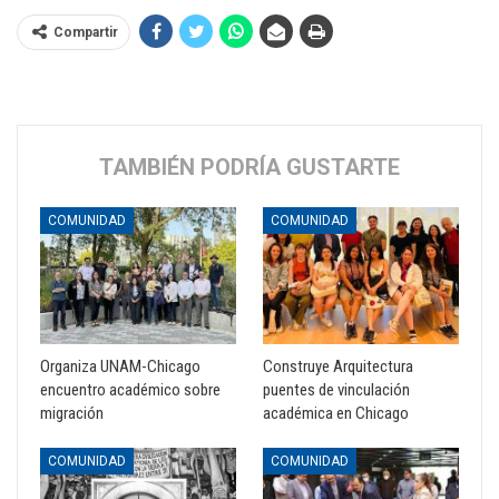
Compartir
TAMBIÉN PODRÍA GUSTARTE
COMUNIDAD
COMUNIDAD
Organiza UNAM-Chicago
Construye Arquitectura
encuentro académico sobre
puentes de vinculación
migración
académica en Chicago
COMUNIDAD
COMUNIDAD