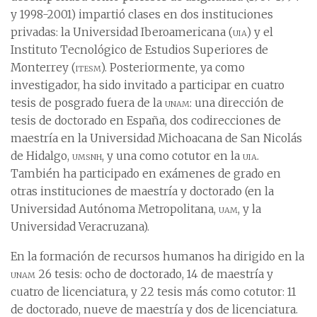
y 1998-2001) impartió clases en dos instituciones
privadas: la Universidad Iberoamericana (
uia
) y el
Instituto Tecnológico de Estudios Superiores de
Monterrey (
itesm
). Posteriormente, ya como
investigador, ha sido invitado a participar en cuatro
tesis de posgrado fuera de la
unam
: una dirección de
tesis de doctorado en España, dos codirecciones de
maestría en la Universidad Michoacana de San Nicolás
de Hidalgo,
umsnh
, y una como cotutor en la
uia
.
También ha participado en exámenes de grado en
otras instituciones de maestría y doctorado (en la
Universidad Autónoma Metropolitana,
uam
, y la
Universidad Veracruzana).
En la formación de recursos humanos ha dirigido en la
unam
26 tesis: ocho de doctorado, 14 de maestría y
cuatro de licenciatura, y 22 tesis más como cotutor: 11
de doctorado, nueve de maestría y dos de licenciatura.