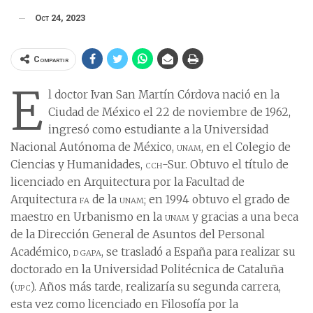
Oct 24, 2023
Compartir
E
l doctor Ivan San Martín Córdova nació en la
Ciudad de México el 22 de noviembre de 1962,
ingresó como estudiante a la Universidad
Nacional Autónoma de México,
unam
, en el Colegio de
Ciencias y Humanidades,
cch
-Sur. Obtuvo el título de
licenciado en Arquitectura por la Facultad de
Arquitectura
fa
de la
unam
; en 1994 obtuvo el grado de
maestro en Urbanismo en la
unam
y gracias a una beca
de la Dirección General de Asuntos del Personal
Académico,
dgapa
, se trasladó a España para realizar su
doctorado en la Universidad Politécnica de Cataluña
(
upc
). Años más tarde, realizaría su segunda carrera,
esta vez como licenciado en Filosofía por la