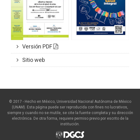
Versión PDF
Sitio web
© 2017 - Hecho en México, Universidad Nacional Autónoma de México
(UNAM). Esta página puede ser reproducida con fines no lucrativos,
siempre y cuando no se mutile, se cite la fuente completa y su dirección
electrónica. De otra forma, requiere permiso previo por escrito de la
institución.