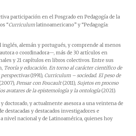
ctiva participación en el Posgrado en Pedagogía de la
os “
Curriculum
latinoamericano” y “Pedagogía:
al inglés, alemán y portugués, y comprende al menos
autora o coordinadora—, más de 30 artículos en
ales y 21 capítulos en libros colectivos. Entre sus
n,
Teoría y educación. En torno al carácter científico de
y perspectivas
(1991),
Curriculum – sociedad. El peso de
(2007),
Pensar con Foucault
(2011),
Sujetos en proceso
os avatares de la epistemología y la ontología
(2021).
ía y doctorado, y actualmente asesora a una veintena de
e destacadas y destacados investigadores e
 a nivel nacional y de Latinoamérica, quienes hoy