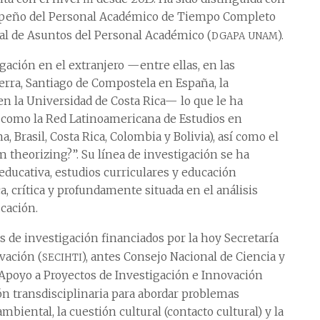
empeño del Personal Académico de Tiempo Completo
dgapa unam
ral de Asuntos del Personal Académico (
).
gación en el extranjero —entre ellas, en las
erra, Santiago de Compostela en España, la
n la Universidad de Costa Rica— lo que le ha
, como la Red Latinoamericana de Estudios en
, Brasil, Costa Rica, Colombia y Bolivia), así como el
m theorizing?”. Su línea de investigación se ha
educativa, estudios curriculares y educación
a, crítica y profundamente situada en el análisis
ucación.
s de investigación financiados por la hoy Secretaría
secihti
vación (
), antes Consejo Nacional de Ciencia y
e Apoyo a Proyectos de Investigación e Innovación
ón transdisciplinaria para abordar problemas
ental, la cuestión cultural (contacto cultural) y la