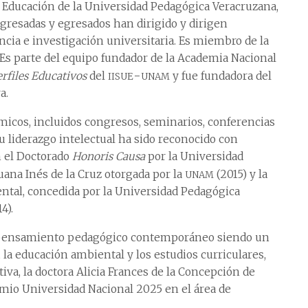
 Educación de la Universidad Pedagógica Veracruzana,
egresadas y egresados han dirigido y dirigen
ia e investigación universitaria. Es miembro de la
Es parte del equipo fundador de la Academia Nacional
iisue-unam
rfiles Educativos
del
y fue fundadora del
a.
micos, incluidos congresos, seminarios, conferencias
u liderazgo intelectual ha sido reconocido con
n el Doctorado
Honoris Causa
por la Universidad
unam
uana Inés de la Cruz otorgada por la
(2015) y la
ntal, concedida por la Universidad Pedagógica
4).
al pensamiento pedagógico contemporáneo siendo un
 la educación ambiental y los estudios curriculares,
iva, la doctora Alicia Frances de la Concepción de
mio Universidad Nacional 2025 en el área de