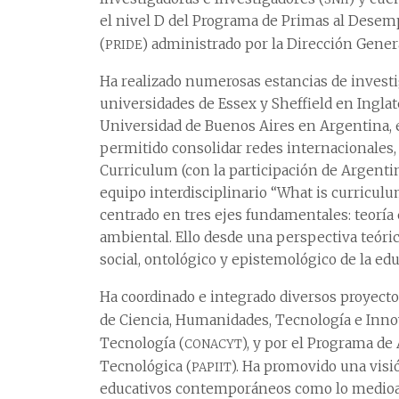
el nivel D del Programa de Primas al Des
pride
(
) administrado por la Dirección Gene
Ha realizado numerosas estancias de investi
universidades de Essex y Sheffield en Inglat
Universidad de Buenos Aires en Argentina, e
permitido consolidar redes internacionales
Curriculum (con la participación de Argentina
equipo interdisciplinario “What is curriculu
centrado en tres ejes fundamentales: teoría 
ambiental. Ello desde una perspectiva teóric
social, ontológico y epistemológico de la ed
Ha coordinado e integrado diversos proyecto
de Ciencia, Humanidades, Tecnología e Inno
conacyt
Tecnología (
), y por el Programa d
papiit
Tecnológica (
). Ha promovido una visi
educativos contemporáneos como lo medioambi