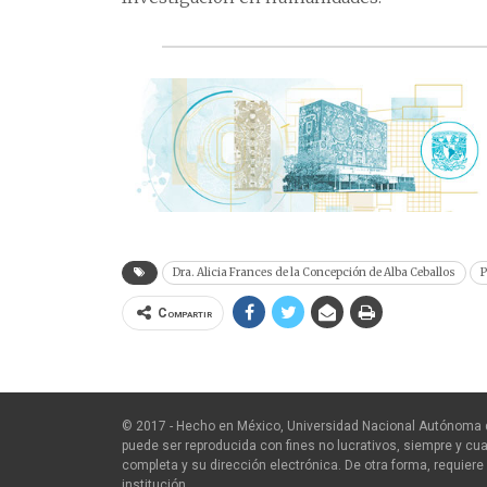
Dra. Alicia Frances de la Concepción de Alba Ceballos
P
Compartir
© 2017 - Hecho en México, Universidad Nacional Autónoma 
puede ser reproducida con fines no lucrativos, siempre y cua
completa y su dirección electrónica. De otra forma, requiere 
institución.