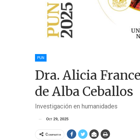
PUN
Dra. Alicia Franc
de Alba Ceballos
Investigación en humanidades
Oct 29, 2025
Compartir