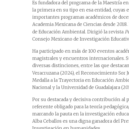
Es fundadora del programa de la Maestría en
la primera en su tipo en esa entidad, cuyas 
importantes programas académicos de docenc
Academia Mexicana de Ciencias desde 2018. 
de Educación Ambiental. Dirigió la revista
Pe
Consejo Mexicano de Investigación Educativ
Ha participado en más de 100 eventos acadé
magistrales y encuentros internacionales. S
diversas distinciones, entre las que destaca
Veracruzana (2024), el Reconocimiento Sor J
Medalla a la Trayectoria en Educación Ambie
Nacional y la Universidad de Guadalajara (201
Por su destacada y decisiva contribución 
referente obligado para la teoría pedagógica,
marcando la pauta en la investigación educat
Alba Ceballos es una digna ganadora del Pre
Investigación en humanidades.