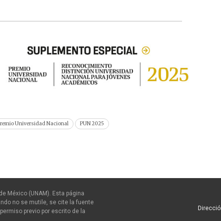
remio Universidad Nacional
PUN 2025
de México (UNAM). Esta página
ndo no se mutile, se cite la fuente
Direcció
permiso previo por escrito de la